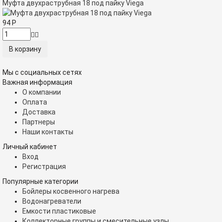
Муфта двухраструбная 18 под пайку Viega
94
Р
Мы с социальных сетях
Важная информация
О компании
Оплата
Доставка
Партнеры
Наши контакты
Личный кабинет
Вход
Регистрация
Популярные категории
Бойлеры косвенного нагрева
Водонагреватели
Емкости пластиковые
Коллекторные группы и смесительные узлы