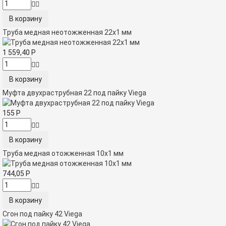
Труба медная неотожженная 22х1 мм
1 559,40
Р
Муфта двухраструбная 22 под пайку Viega
155
Р
Труба медная отожженная 10х1 мм
744,05
Р
Сгон под пайку 42 Viega