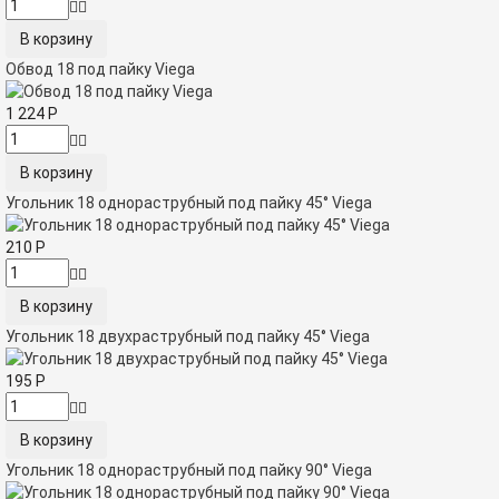
Обвод 18 под пайку Viega
1 224
Р
Угольник 18 однораструбный под пайку 45° Viega
210
Р
Угольник 18 двухраструбный под пайку 45° Viega
195
Р
Угольник 18 однораструбный под пайку 90° Viega