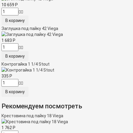
10 659
Р
Заглушка под пайку 42 Viega
1 683
Р
Контрогайка 1 1/4 Stout
335
Р
Рекомендуем посмотреть
Крестовина под пайку 18 Viega
1 762
Р