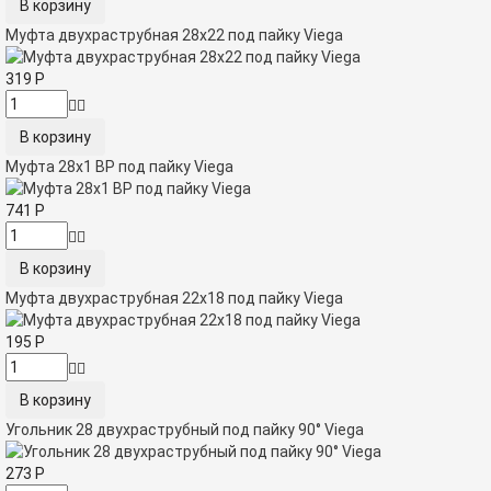
Муфта двухраструбная 28х22 под пайку Viega
319
Р
Муфта 28x1 ВР под пайку Viega
741
Р
Муфта двухраструбная 22х18 под пайку Viega
195
Р
Угольник 28 двухраструбный под пайку 90° Viega
273
Р