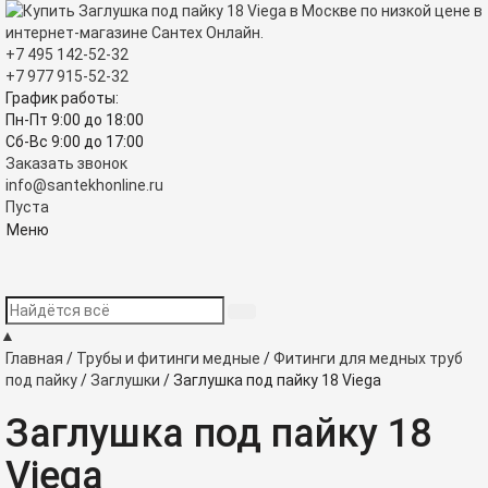
+7 495
142-52-32
+7 977
915-52-32
График работы:
Пн-Пт 9:00
до
18:00
Сб-Вс 9:00
до
17:00
Заказать звонок
info@santekhonline.ru
Пуста
Меню
▲
Главная
/
Трубы и фитинги медные
/
Фитинги для медных труб
под пайку
/
Заглушки
/
Заглушка под пайку 18 Viega
Заглушка под пайку 18
Viega