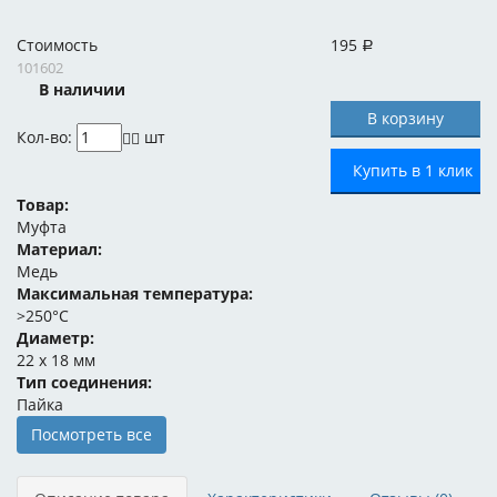
Стоимость
195
Р
101602
В наличии
Кол-во:
шт
Купить в 1 клик
Товар:
Муфта
Материал:
Медь
Максимальная температура:
>250°C
Диаметр:
22 x 18 мм
Тип соединения:
Пайка
Посмотреть все