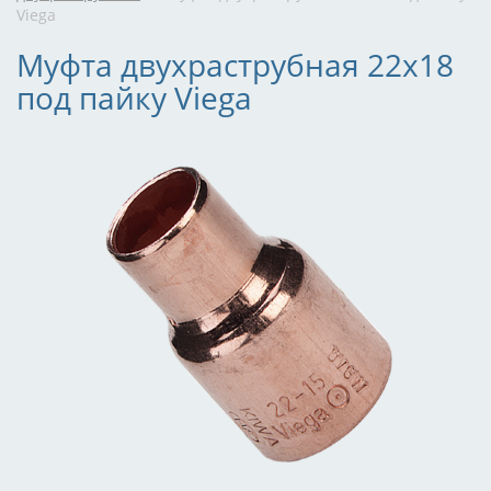
Viega
Муфта двухраструбная 22х18
под пайку Viega