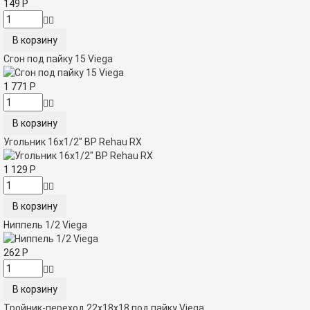
149
Р
Сгон под пайку 15 Viega
1 771
Р
Угольник 16x1/2" ВР Rehau RX
1 129
Р
Ниппель 1/2 Viega
262
Р
Тройник-переход 22x18x18 под пайку Viega