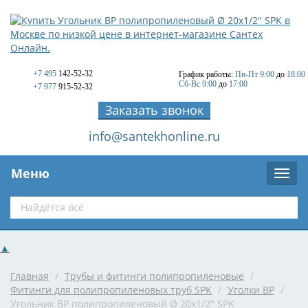
+7 495
142-52-32
График работы:
Пн-Пт 9:00
до
18:00
Сб-Вс 9:00
до
17:00
+7 977
915-52-32
Заказать звонок
info@santekhonline.ru
Меню
▲
Главная
/
Трубы и фитинги полипропиленовые
/
Фитинги для полипропиленовых труб SPK
/
Уголки ВР
/
Угольник ВР полипропиленовый Ø 20x1/2" SPK