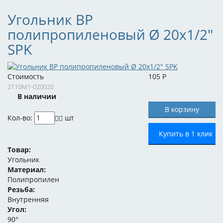
Угольник ВР
полипропиленовый Ø 20x1/2"
SPK
Стоимость
105
Р
2110M1-020020
В наличии
Кол-во:
шт
Купить в 1 клик
Товар:
Угольник
Материал:
Полипропилен
Резьба:
Внутренняя
Угол:
90°