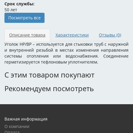
Срок службы:
50 лет
Посмотреть все
Описание товара
Характеристики
Отзывы
(0)
Уголок НР/ВР – используется для стыковки труб с наружной
и внутренней резьбой в местах изменения направления
системы отопления или водоснабжения. Соединение
герметизируется тефлоновым уплотнителем.
С этим товаром покупают
Рекомендуем посмотреть
Важная информация
О компании
Оплата