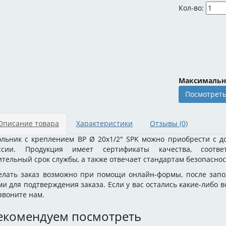
Кол-во:
Посмотреть
Описание товара
Характеристики
Отзывы
(0)
ольник с креплением ВР Ø 20x1/2" SPK можно приобрести с д
ссии. Продукция имеет сертификаты качества, соотве
ительный срок службы, а также отвечает стандартам безопаснос
елать заказ возможно при помощи онлайн-формы, после запо
ми для подтверждения заказа. Если у вас остались какие-либо 
звоните нам.
екомендуем посмотреть