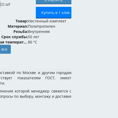
шт
Купить в 1 клик
Товар:
Настенный комплект
Материал:
Полипропилен
Резьба:
Внутренняя
Срок службы:
50 лет
Максимальная температура:
80 °C
 все
оставкой по Москве и другим городам
тствует показателям ГОСТ, имеет
ти.
лнения которой менеджер свяжется с
вопросы по выбору, монтажу и доставке