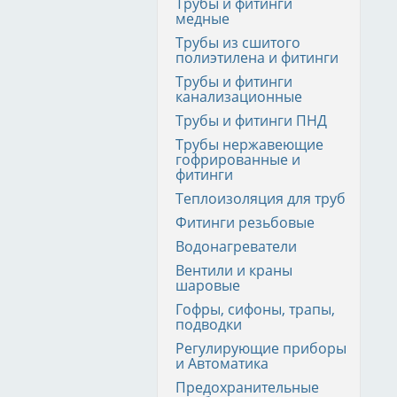
Трубы и фитинги
медные
Трубы из сшитого
полиэтилена и фитинги
Трубы и фитинги
канализационные
Трубы и фитинги ПНД
Трубы нержавеющие
гофрированные и
фитинги
Теплоизоляция для труб
Фитинги резьбовые
Водонагреватели
Вентили и краны
шаровые
Гофры, сифоны, трапы,
подводки
Регулирующие приборы
и Автоматика
Предохранительные