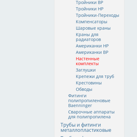
Тройники ВР
Тройники НР
Тройники-Переходы
Компенсаторы
Шаровые краны
Краны для
радиаторов
Американки НР
Американки ВР
Настенные
комплекты
Заглушки
Крепежи для труб
Крестовины
Обводы
Фитинги
полипропиленовые
Baenninger
Сварочные аппараты
для полипропилена
Трубы и фитинги
металлопластиковые