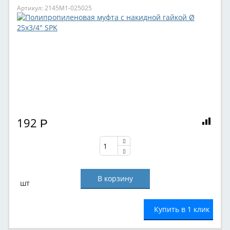
Артикул: 2145M1-025025
192
Р
шт
Купить в 1 клик