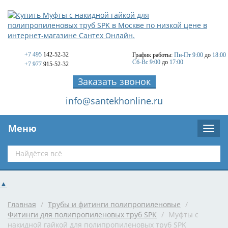
+7 495
142-52-32
График работы:
Пн-Пт 9:00
до
18:00
Сб-Вс 9:00
до
17:00
+7 977
915-52-32
Заказать звонок
info@santekhonline.ru
Меню
▲
Главная
/
Трубы и фитинги полипропиленовые
/
Фитинги для полипропиленовых труб SPK
/
Муфты с
накидной гайкой для полипропиленовых труб SPK