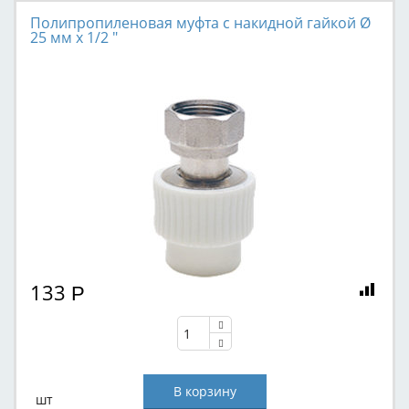
Полипропиленовая муфта с накидной гайкой Ø
25 мм х 1/2 "
133
Р
шт