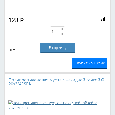
128
Р
шт
Купить в 1 клик
Полипропиленовая муфта с накидной гайкой Ø
20х3/4" SPK