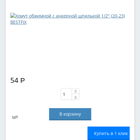
54
Р
шт
Купить в 1 клик