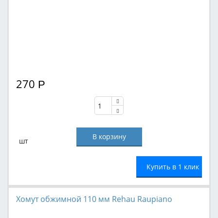
270
Р
шт
Купить в 1 клик
Хомут обжимной 110 мм Rehau Raupiano