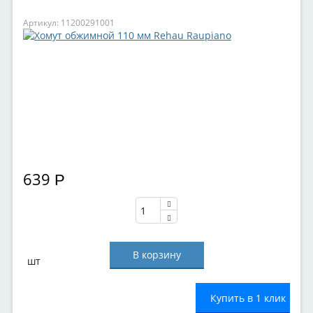
Артикул: 11200291001
639
Р
шт
Купить в 1 клик