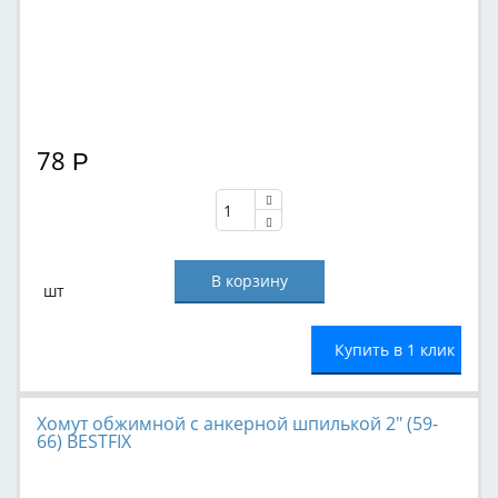
78
Р
шт
Купить в 1 клик
Хомут обжимной с анкерной шпилькой 2" (59-
66) BESTFIX