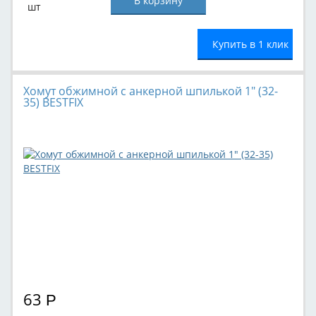
шт
Купить в 1 клик
Хомут обжимной с анкерной шпилькой 1" (32-
35) BESTFIX
63
Р