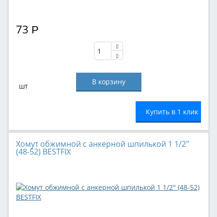
73
Р
шт
Купить в 1 клик
Хомут обжимной с анкерной шпилькой 1 1/2"
(48-52) BESTFIX