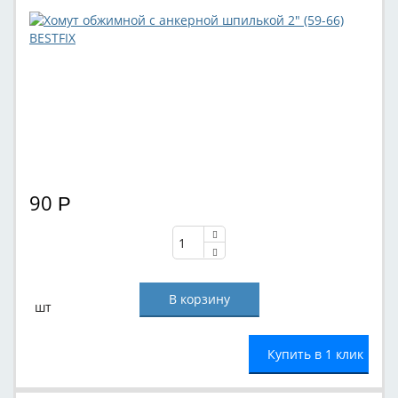
90
Р
шт
Купить в 1 клик