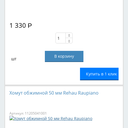
1 330
Р
шт
Купить в 1 клик
Хомут обжимной 50 мм Rehau Raupiano
Артикул: 11205041001