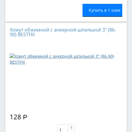
Купить в 1 клик
Хомут обжимной с анкерной шпилькой 3" (86-
90) BESTFIX
128
Р