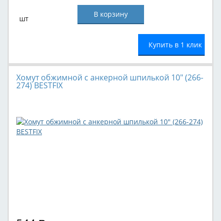
шт
Купить в 1 клик
Хомут обжимной с анкерной шпилькой 10" (266-
274) BESTFIX