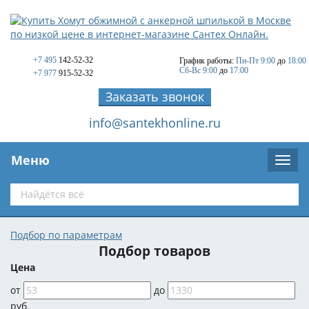
+7 495
142-52-32
График работы:
Пн-Пт 9:00
до
18:00
Сб-Вс 9:00
до
17:00
+7 977
915-52-32
Заказать звонок
info@santekhonline.ru
Меню
Подбор по параметрам
Подбор товаров
Цена
от
до
руб.