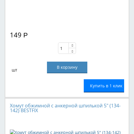
149
Р
шт
Купить в 1 клик
Хомут обжимной с анкерной шпилькой 5" (134-
142) BESTFIX