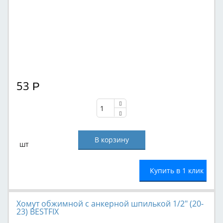
53
Р
шт
Купить в 1 клик
Хомут обжимной с анкерной шпилькой 1/2" (20-
23) BESTFIX