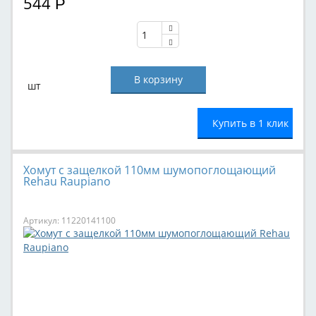
544
Р
шт
Купить в 1 клик
Хомут с защелкой 110мм шумопоглощающий
Rehau Raupiano
Артикул: 11220141100