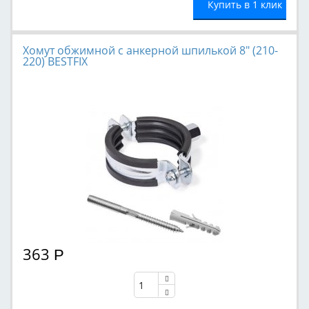
Купить в 1 клик
Хомут обжимной с анкерной шпилькой 8" (210-
220) BESTFIX
363
Р