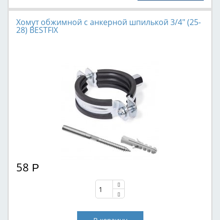
Хомут обжимной с анкерной шпилькой 3/4" (25-
28) BESTFIX
58
Р