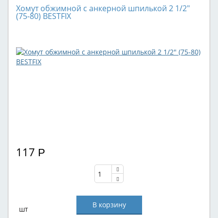
Хомут обжимной с анкерной шпилькой 2 1/2"
(75-80) BESTFIX
117
Р
шт