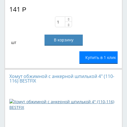
141
Р
шт
Купить в 1 клик
Хомут обжимной с анкерной шпилькой 4" (110-
116) BESTFIX