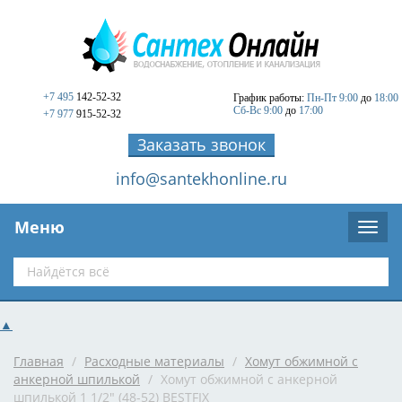
+7 495
142-52-32
График работы:
Пн-Пт 9:00
до
18:00
Сб-Вс 9:00
до
17:00
+7 977
915-52-32
Заказать звонок
info@santekhonline.ru
Меню
▲
Главная
/
Расходные материалы
/
Хомут обжимной с
анкерной шпилькой
/
Хомут обжимной с анкерной
шпилькой 1 1/2" (48-52) BESTFIX