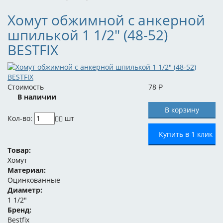
Хомут обжимной с анкерной
шпилькой 1 1/2" (48-52)
BESTFIX
Стоимость
78
Р
В наличии
Кол-во:
шт
Купить в 1 клик
Товар:
Хомут
Материал:
Оцинкованные
Диаметр:
1 1/2"
Бренд:
Bestfix