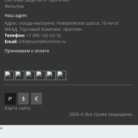
Фильтры
Наш адрес
Адрес склада-магазина: Новорижское шоссе, 10-км от
МКАД, Торговый Комплекс «Балтия»
Телефон:
+7 495 142-52-32
Email:
info@santekhonline.ru
Принимаем к оплате
$
€
Р
Карта сайта
2026 © Все права защищены.
×