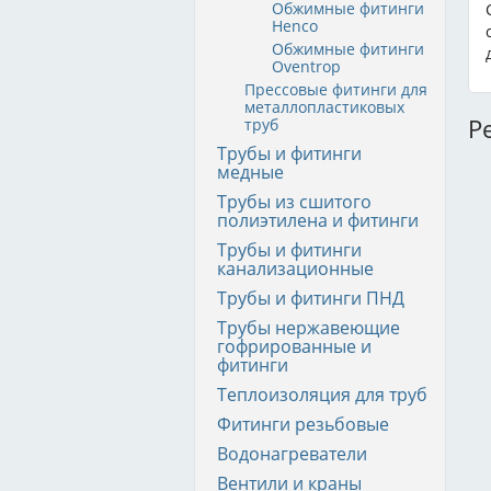
Обжимные фитинги
Henco
Обжимные фитинги
Oventrop
Прессовые фитинги для
металлопластиковых
Р
труб
Трубы и фитинги
медные
Трубы из сшитого
полиэтилена и фитинги
Трубы и фитинги
канализационные
Трубы и фитинги ПНД
Трубы нержавеющие
гофрированные и
фитинги
Теплоизоляция для труб
Фитинги резьбовые
Водонагреватели
Вентили и краны