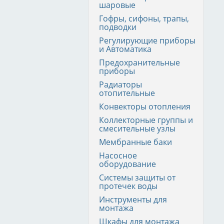
шаровые
Гофры, сифоны, трапы,
подводки
Регулирующие приборы
и Автоматика
Предохранительные
приборы
Радиаторы
отопительные
Конвекторы отопления
Коллекторные группы и
смесительные узлы
Мембранные баки
Насосное
оборудование
Системы защиты от
протечек воды
Инструменты для
монтажа
Шкафы для монтажа