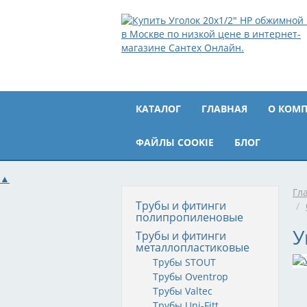
КАТАЛОГ
ГЛАВНАЯ
О КОМ
ФАЙЛЫ COOKIE
БЛОГ
▲
Гл
Трубы и фитинги
/
полипропиленовые
У
Трубы и фитинги
металлопластиковые
Трубы STOUT
Трубы Oventrop
Трубы Valtec
Трубы Uni-Fitt