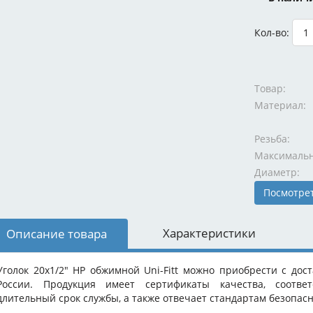
Кол-во:
Товар:
Материал:
Резьба:
Диаметр:
Посмотрет
Характеристики
Описание товара
Уголок 20x1/2" НР обжимной Uni-Fitt можно приобрести с дос
России. Продукция имеет сертификаты качества, соответ
длительный срок службы, а также отвечает стандартам безопасн