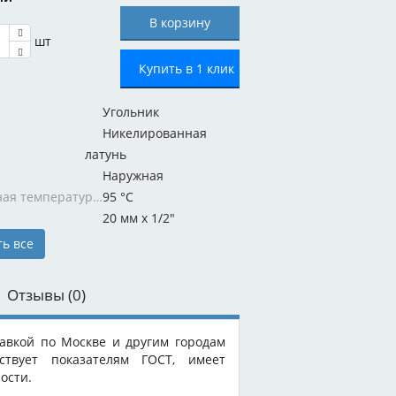
шт
Купить в 1 клик
Угольник
Никелированная
латунь
Наружная
Максимальная температура:
95 °C
20 мм x 1/2"
ь все
Отзывы
(0)
тавкой по Москве и другим городам
ствует показателям ГОСТ, имеет
ости.