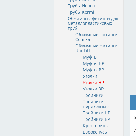
Трубы Henco
Трубы Kermi
Обжимные фитинги для
металлопластиковых
труб
Обжимные фитинги
Comisa
Обжимные фитинги
Uni-Fitt
Муфты
Муфты НР
Муфты ВР
Уголки
Уголки НР
Уголки ВР
Тройники
Тройники
переходные
Тройники НР
Тройники ВР
Крестовины
Евроконусы