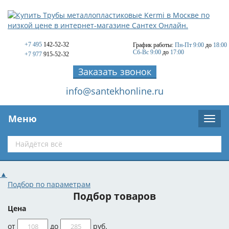
+7 495
142-52-32
График работы:
Пн-Пт 9:00
до
18:00
Сб-Вс 9:00
до
17:00
+7 977
915-52-32
Заказать звонок
info@santekhonline.ru
Меню
▲
Подбор по параметрам
Подбор товаров
Цена
от
до
руб.