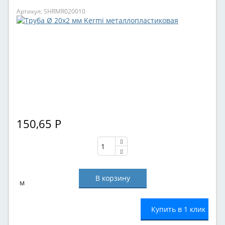
Артикул: SHRMR020010
150,65
Р
м
Купить в 1 клик