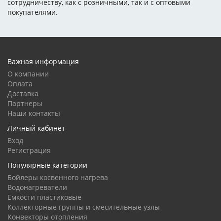
сотрудничеству, как с розничными, так и с оптовыми
покупателями.
Важная информация
О компании
Оплата
Доставка
Партнеры
Наши контакты
Личный кабинет
Вход
Регистрация
Популярные категории
Бойлеры косвенного нагрева
Водонагреватели
Емкости пластиковые
Коллекторные группы и смесительные узлы
Конвекторы отопления