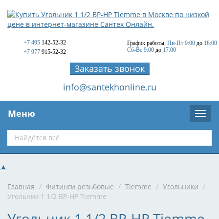
+7 495
142-52-32
График работы:
Пн-Пт 9:00
до
18:00
Сб-Вс 9:00
до
17:00
+7 977
915-52-32
Заказать звонок
info@santekhonline.ru
Меню
▲
Главная
/
Фитинги резьбовые
/
Tiemme
/
Угольники
/
Угольник 1 1/2 ВР-НР Tiemme
Угольник 1 1/2 ВР-НР Tiemme