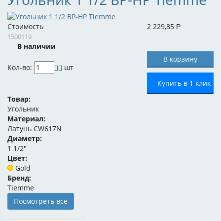
Стоимость
2 229,85
Р
1500119
В наличии
Кол-во:
шт
Купить в 1 клик
Товар:
Угольник
Материал:
Латунь CW617N
Диаметр:
1 1/2"
Цвет:
Gold
Бренд:
Tiemme
Посмотреть все