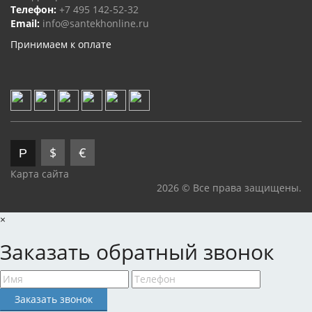
Телефон:
+7 495 142-52-32
Email:
info@santekhonline.ru
Принимаем к оплате
$
€
Р
Карта сайта
2026 © Все права защищены.
×
Заказать обратный звонок