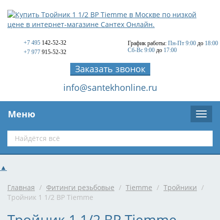
+7 495
142-52-32
График работы:
Пн-Пт 9:00
до
18:00
Сб-Вс 9:00
до
17:00
+7 977
915-52-32
Заказать звонок
info@santekhonline.ru
Меню
▲
Главная
/
Фитинги резьбовые
/
Tiemme
/
Тройники
/
Тройник 1 1/2 ВР Tiemme
Тройник 1 1/2 ВР Tiemme