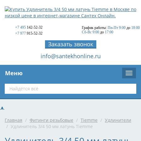
+7 495
142-52-32
График работы:
Пн-Пт 9:00
до
18:00
Сб-Вс 9:00
до
17:00
+7 977
915-52-32
Заказать звонок
info@santekhonline.ru
Меню
▲
Главная
/
Фитинги резьбовые
/
Tiemme
/
Удлинители
/
Удлинитель 3/4 50 мм латунь Tiemme
Удлинитель 3/4 50 мм латунь