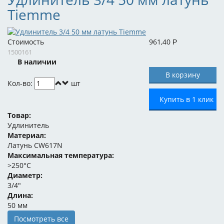
Tiemme
Стоимость
961,40
Р
1500161
В наличии
Кол-во:
шт
Купить в 1 клик
Товар:
Удлинитель
Материал:
Латунь CW617N
Максимальная температура:
>250°C
Диаметр:
3/4"
Длина:
50 мм
Посмотреть все