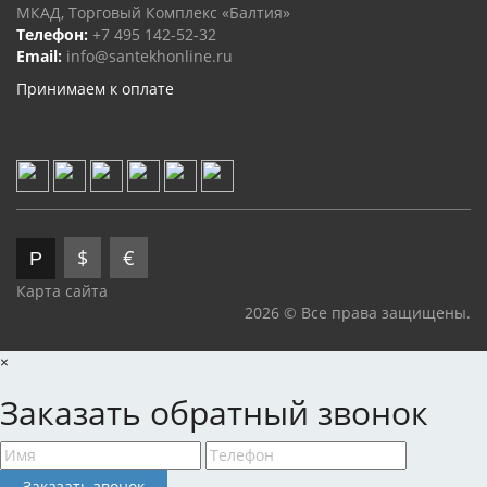
МКАД, Торговый Комплекс «Балтия»
Телефон:
+7 495 142-52-32
Email:
info@santekhonline.ru
Принимаем к оплате
$
€
Р
Карта сайта
2026 © Все права защищены.
×
Заказать обратный звонок