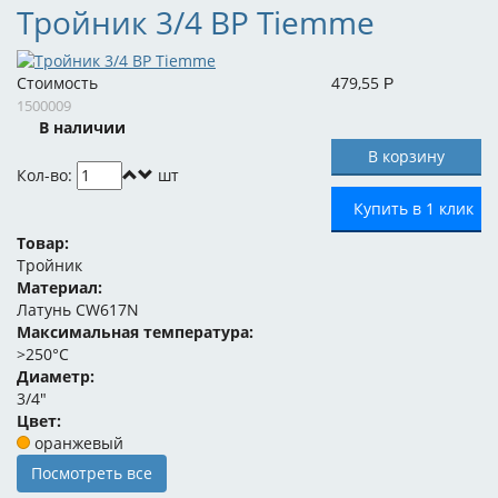
Тройник 3/4 ВР Tiemme
Стоимость
479,55
Р
1500009
В наличии
Кол-во:
шт
Купить в 1 клик
Товар:
Тройник
Материал:
Латунь CW617N
Максимальная температура:
>250°C
Диаметр:
3/4"
Цвет:
оранжевый
Посмотреть все