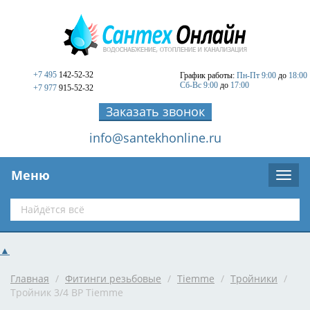
+7 495
142-52-32
График работы:
Пн-Пт 9:00
до
18:00
Сб-Вс 9:00
до
17:00
+7 977
915-52-32
Заказать звонок
info@santekhonline.ru
Меню
▲
Главная
/
Фитинги резьбовые
/
Tiemme
/
Тройники
/
Тройник 3/4 ВР Tiemme