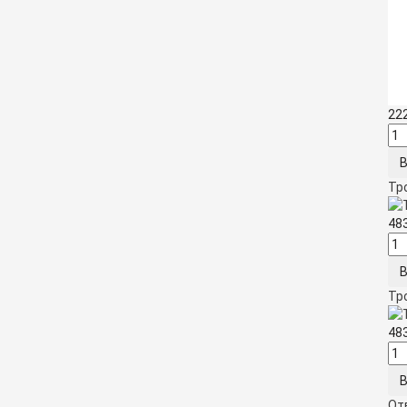
22
Тр
48
Тр
48
От