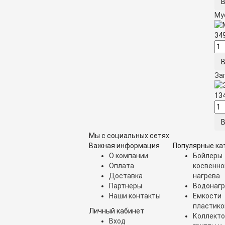
Му
34
За
13
Мы с социальных сетях
Важная информация
Популярные ка
О компании
Бойлеры
Оплата
косвенно
Доставка
нагрева
Партнеры
Водонагр
Наши контакты
Емкости
пластик
Личный кабинет
Коллект
Вход