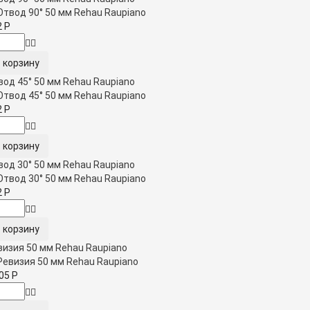
2
Р
вод 45° 50 мм Rehau Raupiano
2
Р
вод 30° 50 мм Rehau Raupiano
2
Р
визия 50 мм Rehau Raupiano
005
Р