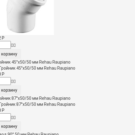
2
Р
ойник 45°x50/50 мм Rehau Raupiano
3
Р
ойник 87°x50/50 мм Rehau Raupiano
3
Р
вод 90° 50 мм Rehau Raupiano