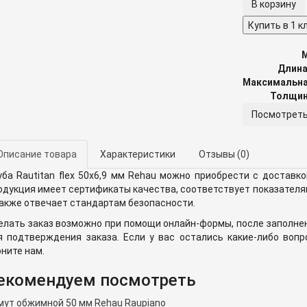
Купить в 1 к
Длина
Толщин
Посмотреть
Описание товара
Характеристики
Отзывы
(0)
уба Rautitan flex 50х6,9 мм Rehau можно приобрести с доставк
одукция имеет сертификаты качества, соответствует показателя
также отвечает стандартам безопасности.
елать заказ возможно при помощи онлайн-формы, после заполне
я подтверждения заказа. Если у вас остались какие-либо воп
оните нам.
екомендуем посмотреть
мут обжимной 50 мм Rehau Raupiano