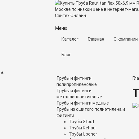
Меню
Каталог
Главная
О компании
Блог
▲
Трубы и фитинги
Гл
полипропиленовые
Т
Трубы и фитинги
металлопластиковые
Трубы и фитинги медные
Трубы из сшитого полиэтилена и
фитинги
Трубы Stout
Трубы Rehau
Трубы Uponor