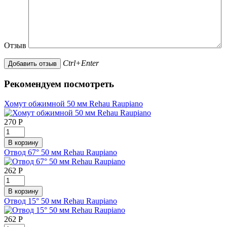
Отзыв
Ctrl+Enter
Рекомендуем посмотреть
Хомут обжимной 50 мм Rehau Raupiano
270
Р
Отвод 67° 50 мм Rehau Raupiano
262
Р
Отвод 15° 50 мм Rehau Raupiano
262
Р