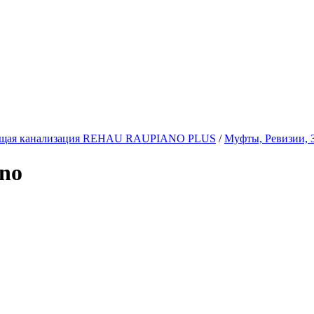
щая канализация REHAU RAUPIANO PLUS
/
Муфты, Ревизии,
no