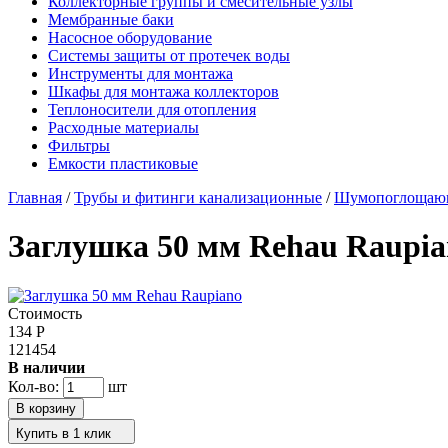
Коллекторные группы и смесительные узлы
Мембранные баки
Насосное оборудование
Системы защиты от протечек воды
Инструменты для монтажа
Шкафы для монтажа коллекторов
Теплоносители для отопления
Расходные материалы
Фильтры
Емкости пластиковые
Главная
/
Трубы и фитинги канализационные
/
Шумопоглощаю
Заглушка 50 мм Rehau Raupia
Стоимость
134
Р
121454
В наличии
Кол-во:
шт
Купить в 1 клик