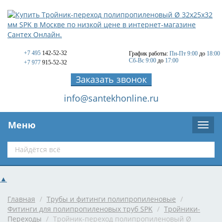
+7 495
142-52-32
График работы:
Пн-Пт 9:00
до
18:00
Сб-Вс 9:00
до
17:00
+7 977
915-52-32
Заказать звонок
info@santekhonline.ru
Меню
▲
Главная
/
Трубы и фитинги полипропиленовые
/
Фитинги для полипропиленовых труб SPK
/
Тройники-
Переходы
/
Тройник-переход полипропиленовый Ø