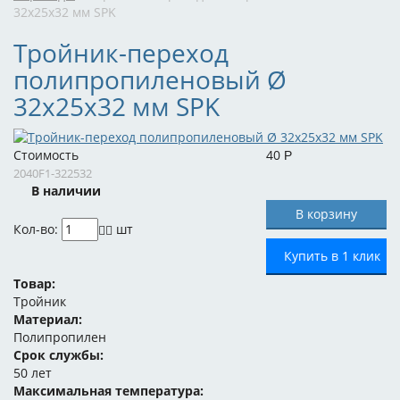
32x25x32 мм SPK
Тройник-переход
полипропиленовый Ø
32x25x32 мм SPK
Стоимость
40
Р
2040F1-322532
В наличии
Кол-во:
шт
Купить в 1 клик
Товар:
Тройник
Материал:
Полипропилен
Срок службы:
50 лет
Максимальная температура: