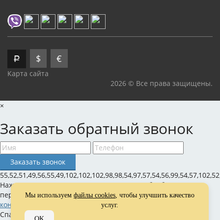
$
€
Р
Карта сайта
2026 © Все права защищены.
×
Заказать обратный звонок
55,52,51,49,56,55,49,102,102,102,98,98,54,97,57,54,56,99,54,57,102,52
Нажимая на кнопку, вы даете согласие на обработку своих
персональных данных и соглашаетесь с
политикой
Мы используем
файлы cookies
, чтобы улучшить качество
конфиденциальности
услуг.
Спасибо за оставленную заявку!
OK