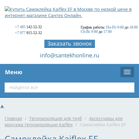
+7 495
142-52-32
График работы:
Пн-Пт 9:00
до
18:00
Сб-Вс 9:00
до
17:00
+7 977
915-52-32
Заказать звонок
info@santekhonline.ru
Меню
▲
Главная
/
Теплоизоляция для труб
/
Аксессуары для
монтажа теплоизоляции Kaiflex
/
Самоклейка Kaiflex EF
Самоклейка Kaiflex EF