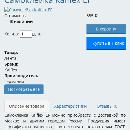
Стоимость
655
Р
В наличии
Кол-во:
шт
Купить в 1 клик
Товар:
Лента
Бренд:
Kaiflex
Производитель:
Германия
Посмотреть все
Описание товара
Характеристики
Отзывы
(0)
Самоклейка Kaiflex EF можно приобрести с доставкой по
Москве и другим городам России. Продукция имеет
сертификаты качества, соответствует показателям ГОСТ,