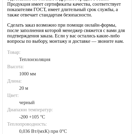
Продукция имеет сертификаты качества, соответствует
показателям ГОСТ, имеет длительный срок службы, а
также отвечает стандартам безопасности.
Сделать заказ возможно при помощи онлайн-формы,
после заполнения которой менеджер свяжется с вами для
подтверждения заказа. Если у вас остались какие-либо
вопросы по выбору, монтажу и доставке — звоните нам.
Товар:
Теплоизоляция
Высота:
1000 мм
Длина:
20 м
Цвет:
черный
Диапазон температур:
-200 +105 °C
Теплопроводность:
0,036 Вт/(мxК) при 0°C