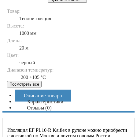
Товар:
Теплоизоляция
Высота:
1000 мм
Длина:
20 м
Цвет:
черный
Диапазон температур:
-200 +105 °C
Посмотреть все
Описание товара
Характеристики
Отзывы
(0)
Изоляция EF PL10-R Kaiflex в рулоне можно приобрести
с доставкой по Москве и другим городам России.