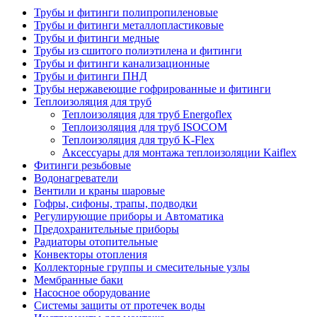
Трубы и фитинги полипропиленовые
Трубы и фитинги металлопластиковые
Трубы и фитинги медные
Трубы из сшитого полиэтилена и фитинги
Трубы и фитинги канализационные
Трубы и фитинги ПНД
Трубы нержавеющие гофрированные и фитинги
Теплоизоляция для труб
Теплоизоляция для труб Energoflex
Теплоизоляция для труб ISOCOM
Теплоизоляция для труб K-Flex
Аксессуары для монтажа теплоизоляции Kaiflex
Фитинги резьбовые
Водонагреватели
Вентили и краны шаровые
Гофры, сифоны, трапы, подводки
Регулирующие приборы и Автоматика
Предохранительные приборы
Радиаторы отопительные
Конвекторы отопления
Коллекторные группы и смесительные узлы
Мембранные баки
Насосное оборудование
Системы защиты от протечек воды