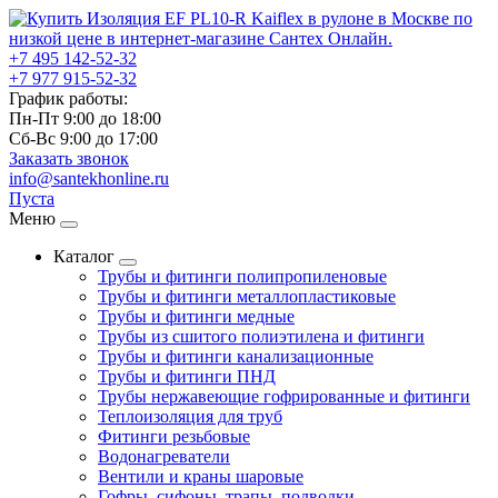
+7 495
142-52-32
+7 977
915-52-32
График работы:
Пн-Пт 9:00
до
18:00
Сб-Вс 9:00
до
17:00
Заказать звонок
info@santekhonline.ru
Пуста
Меню
Каталог
Трубы и фитинги полипропиленовые
Трубы и фитинги металлопластиковые
Трубы и фитинги медные
Трубы из сшитого полиэтилена и фитинги
Трубы и фитинги канализационные
Трубы и фитинги ПНД
Трубы нержавеющие гофрированные и фитинги
Теплоизоляция для труб
Фитинги резьбовые
Водонагреватели
Вентили и краны шаровые
Гофры, сифоны, трапы, подводки