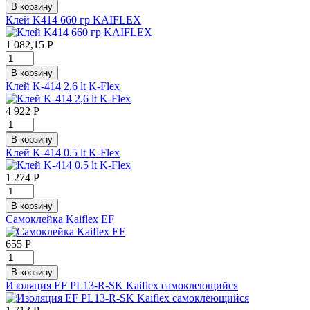
Клей K414 660 гр KAIFLEX
1 082,15
Р
Клей K-414 2,6 lt K-Flex
4 922
Р
Клей K-414 0.5 lt K-Flex
1 274
Р
Самоклейка Kaiflex EF
655
Р
Изоляция EF PL13-R-SK Kaiflex самоклеющийся