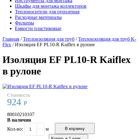
Инструменты для монтажа
Шкафы для монтажа коллекторов
Теплоносители для отопления
Расходные материалы
Фильтры
Емкости пластиковые
Главная
/
Теплоизоляция для труб
/
Теплоизоляция для труб K-
Flex
/
Изоляция EF PL10-R Kaiflex в рулоне
Изоляция EF PL10-R Kaiflex
в рулоне
Стоимость
924
Р
80010210107
В наличии
Кол-во:
м
Купить в 1 клик