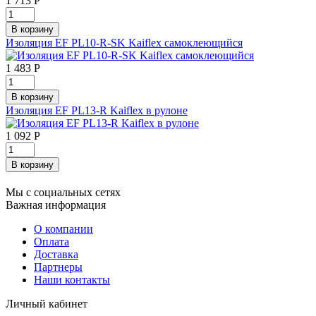
1 713
Р
Изоляция EF PL10-R-SK Kaiflex самоклеющийся
1 483
Р
Изоляция EF PL13-R Kaiflex в рулоне
1 092
Р
Мы с социальных сетях
Важная информация
О компании
Оплата
Доставка
Партнеры
Наши контакты
Личный кабинет