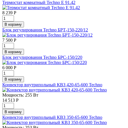
Термостат комнатный Techno E 91.42
8 239
Р
Блок регулирования Techno БРТ-150-220/12
7 500
Р
Блок регулирования Techno БРС-150/220
6 000
Р
Конвектор внутрипольный КВЗ 420-65-600 Techno
Мощность: 255 Вт
14 513
Р
Конвектор внутрипольный КВЗ 350-65-600 Techno
Мощность: 253 Вт