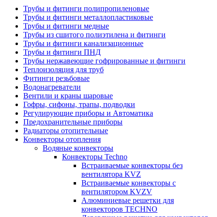
Трубы и фитинги полипропиленовые
Трубы и фитинги металлопластиковые
Трубы и фитинги медные
Трубы из сшитого полиэтилена и фитинги
Трубы и фитинги канализационные
Трубы и фитинги ПНД
Трубы нержавеющие гофрированные и фитинги
Теплоизоляция для труб
Фитинги резьбовые
Водонагреватели
Вентили и краны шаровые
Гофры, сифоны, трапы, подводки
Регулирующие приборы и Автоматика
Предохранительные приборы
Радиаторы отопительные
Конвекторы отопления
Водяные конвекторы
Конвекторы Techno
Встраиваемые конвекторы без
вентилятора KVZ
Встраиваемые конвекторы с
вентилятором KVZV
Алюминиевые решетки для
конвекторов TECHNO