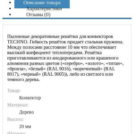
Описание товара
Характеристики
Отзывы
(0)
Пылонные декоративные решётки для конвекторов
TECHNO. Гибкость решёток придает стальная пружина.
Между полосами расстояние 10 мм что обеспечивает
высокий коефицнент теплопередачи. Решётка
приготавливаются из анодированного или крашеного
алюминия разных цветов («серебро», «золото», «титан»,
«бронза», «белый» (RAL 9016), «коричневый» (RAL
8017), «черный» (RAL 9005)), либо из светлого или
темного дерева.
Товар:
Конвектор
Материал:
Дерево
Высота:
20 мм
Ширина: