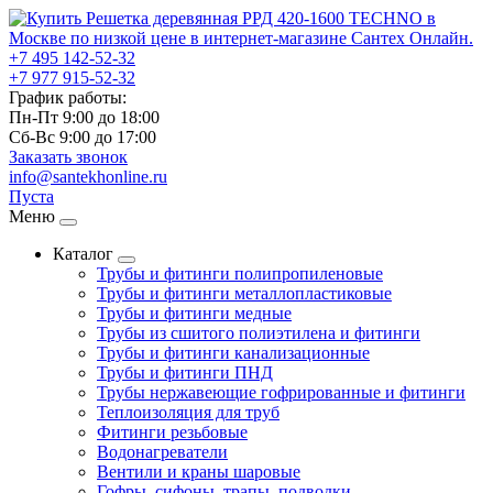
+7 495
142-52-32
+7 977
915-52-32
График работы:
Пн-Пт 9:00
до
18:00
Сб-Вс 9:00
до
17:00
Заказать звонок
info@santekhonline.ru
Пуста
Меню
Каталог
Трубы и фитинги полипропиленовые
Трубы и фитинги металлопластиковые
Трубы и фитинги медные
Трубы из сшитого полиэтилена и фитинги
Трубы и фитинги канализационные
Трубы и фитинги ПНД
Трубы нержавеющие гофрированные и фитинги
Теплоизоляция для труб
Фитинги резьбовые
Водонагреватели
Вентили и краны шаровые
Гофры, сифоны, трапы, подводки