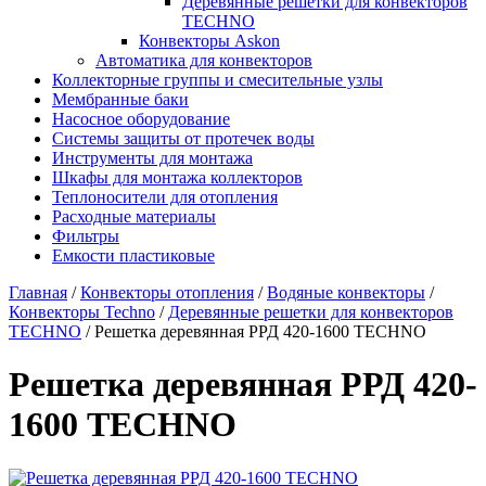
Деревянные решетки для конвекторов
TECHNO
Конвекторы Askon
Автоматика для конвекторов
Коллекторные группы и смесительные узлы
Мембранные баки
Насосное оборудование
Системы защиты от протечек воды
Инструменты для монтажа
Шкафы для монтажа коллекторов
Теплоносители для отопления
Расходные материалы
Фильтры
Емкости пластиковые
Главная
/
Конвекторы отопления
/
Водяные конвекторы
/
Конвекторы Techno
/
Деревянные решетки для конвекторов
TECHNO
/
Решетка деревянная РРД 420-1600 TECHNO
Решетка деревянная РРД 420-
1600 TECHNO