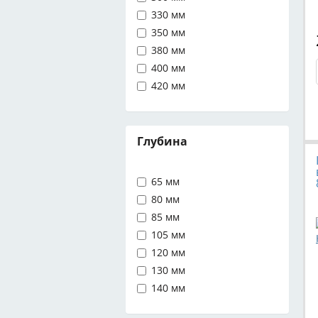
330 мм
350 мм
380 мм
400 мм
420 мм
Глубина
65 мм
80 мм
85 мм
105 мм
120 мм
130 мм
140 мм