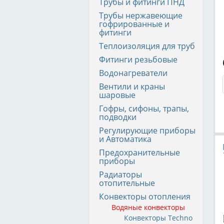
Трубы и фитинги ПНД
Трубы нержавеющие
гофрированные и
фитинги
Теплоизоляция для труб
Фитинги резьбовые
Водонагреватели
Вентили и краны
шаровые
Гофры, сифоны, трапы,
подводки
Регулирующие приборы
и Автоматика
Предохранительные
приборы
Радиаторы
отопительные
Конвекторы отопления
Водяные конвекторы
Конвекторы Techno