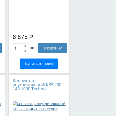
8 875
Р
шт
Купить в 1 клик
Конвектор
внутрипольный КВЗ 200-
140-1000 Techno