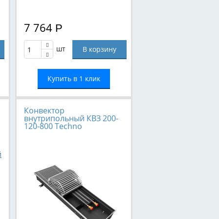
7 764
Р
шт
Купить в 1 клик
Конвектор
внутрипольный КВЗ 200-
120-800 Techno