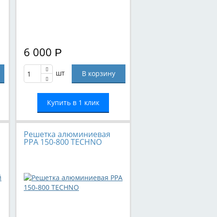
6 000
Р
шт
Купить в 1 клик
Решетка алюминиевая
РРА 150-800 TECHNO