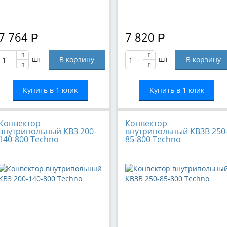
7 764
7 820
Р
Р
шт
шт
Купить в 1 клик
Купить в 1 клик
Конвектор
Конвектор
внутрипольный КВЗ 200-
внутрипольный КВЗВ 250
140-800 Techno
85-800 Techno