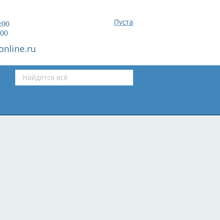
Пуста
:00
:00
online.ru