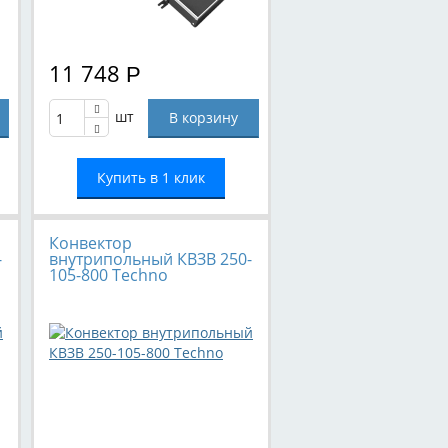
11 748
Р
шт
Купить в 1 клик
Конвектор
-
внутрипольный КВЗВ 250-
105-800 Techno