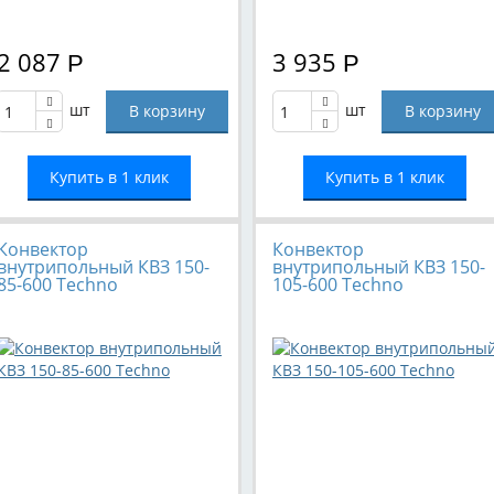
2 087
3 935
Р
Р
шт
шт
Купить в 1 клик
Купить в 1 клик
Конвектор
Конвектор
внутрипольный КВЗ 150-
внутрипольный КВЗ 150-
85-600 Techno
105-600 Techno