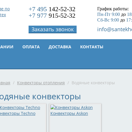
+7 495
142-52-32
График работы:
+7 977
915-52-32
Пн-Пт 9:00
до
18
Сб-Вс 9:00
до
17
Заказать звонок
info@santekh
ПАНИИ
ОПЛАТА
ДОСТАВКА
КОНТАКТЫ
авная
/
Конвекторы отопления
/
Водяные конвекторы
одяные конвекторы
нвекторы Techno
Конвекторы Askon