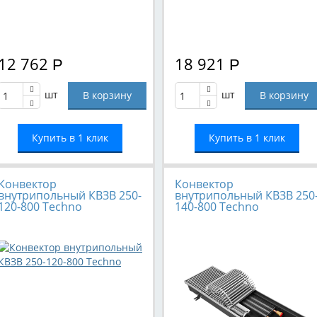
12 762
18 921
Р
Р
шт
шт
Купить в 1 клик
Купить в 1 клик
Конвектор
Конвектор
внутрипольный КВЗВ 250-
внутрипольный КВЗВ 250
120-800 Techno
140-800 Techno