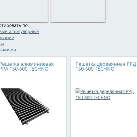
ртировать по:
вые и популярные
звание
на
наличии
Решетка алюминиевая
Решетка деревянная РРД
РРА 150-600 TECHNO
150-600 TECHNO