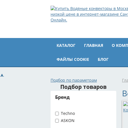
КАТАЛОГ
ГЛАВНАЯ
О КОМ
ФАЙЛЫ COOKIE
БЛОГ
▲
Подбор по параметрам
Гл
Подбор товаров
В
Бренд
Ко
Techno
ASKON