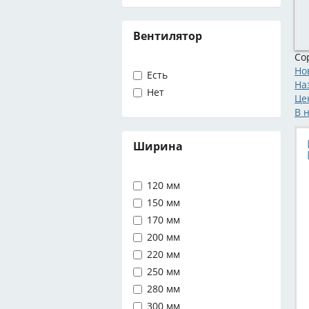
Вентилятор
Со
Но
Есть
На
Нет
Це
В 
Ширина
120 мм
150 мм
170 мм
200 мм
220 мм
250 мм
280 мм
300 мм