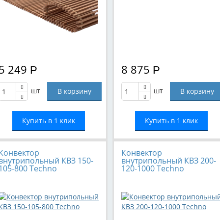
5 249
8 875
Р
Р
шт
шт
Купить в 1 клик
Купить в 1 клик
Конвектор
Конвектор
внутрипольный КВЗ 150-
внутрипольный КВЗ 200-
105-800 Techno
120-1000 Techno