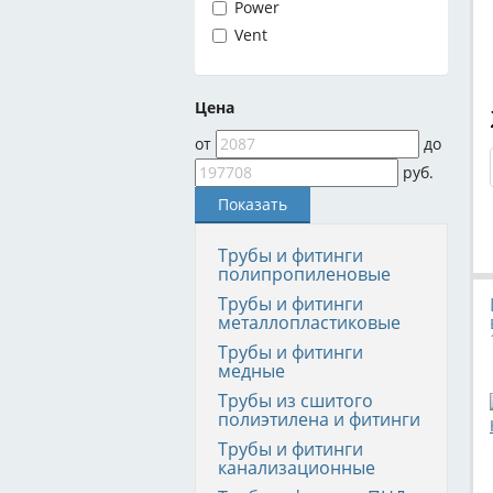
Power
Vent
Цена
от
до
руб.
Трубы и фитинги
полипропиленовые
Трубы и фитинги
металлопластиковые
Трубы и фитинги
медные
Трубы из сшитого
полиэтилена и фитинги
Трубы и фитинги
канализационные