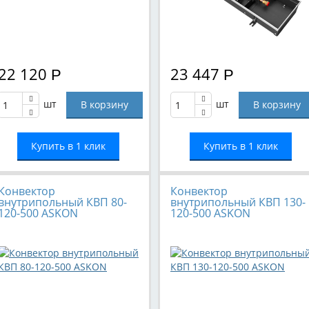
22 120
23 447
Р
Р
шт
шт
Купить в 1 клик
Купить в 1 клик
Конвектор
Конвектор
внутрипольный КВП 80-
внутрипольный КВП 130-
120-500 ASKON
120-500 ASKON