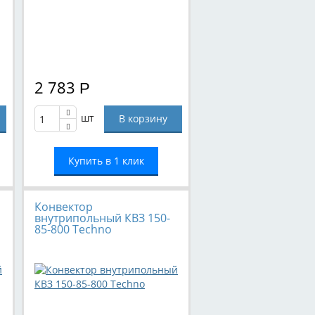
2 783
Р
шт
Купить в 1 клик
Конвектор
внутрипольный КВЗ 150-
85-800 Techno