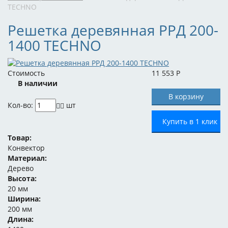
TECHNO
Решетка деревянная РРД 200-
1400 TECHNO
Стоимость
11 553
Р
В наличии
Кол-во:
шт
Купить в 1 клик
Товар:
Конвектор
Материал:
Дерево
Высота:
20 мм
Ширина:
200 мм
Длина: