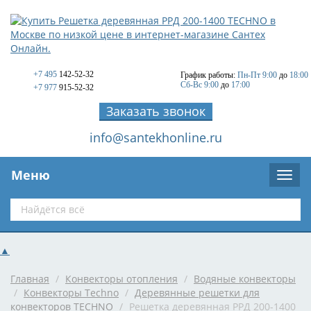
+7 495
142-52-32
График работы:
Пн-Пт 9:00
до
18:00
Сб-Вс 9:00
до
17:00
+7 977
915-52-32
Заказать звонок
info@santekhonline.ru
Меню
▲
Главная
/
Конвекторы отопления
/
Водяные конвекторы
/
Конвекторы Techno
/
Деревянные решетки для
конвекторов TECHNO
/
Решетка деревянная РРД 200-1400