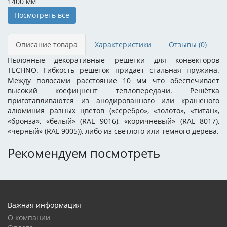
1400 мм
Посмотреть все
Описание товара
Характеристики
Отзывы
(0)
Пылонные декоративные решётки для конвекторов
TECHNO. Гибкость решёток придает стальная пружина.
Между полосами расстояние 10 мм что обеспечивает
высокий коефицнент теплопередачи. Решётка
приготавливаются из анодированного или крашеного
алюминия разных цветов («серебро», «золото», «титан»,
«бронза», «белый» (RAL 9016), «коричневый» (RAL 8017),
«черный» (RAL 9005)), либо из светлого или темного дерева.
Рекомендуем посмотреть
Важная информация
О компании