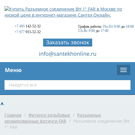
+7 495
142-52-32
График работы:
Пн-Пт 9:00
до
18:00
Сб-Вс 9:00
до
17:00
+7 977
915-52-32
Заказать звонок
info@santekhonline.ru
Меню
▲
Главная
/
Фитинги резьбовые
/
Разъемные
хромированные фитинги FAR
/
Разъемное соединение ВН
1" FAR