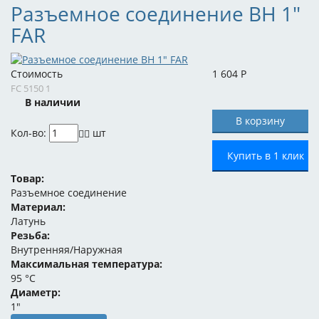
Разъемное соединение ВН 1"
FAR
Стоимость
1 604
Р
FC 5150 1
В наличии
Кол-во:
шт
Купить в 1 клик
Товар:
Разъемное соединение
Материал:
Латунь
Резьба:
Внутренняя/Наружная
Максимальная температура:
95 °C
Диаметр:
1"