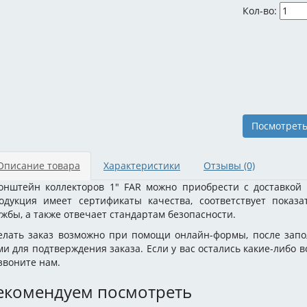
Кол-во:
Посмотреть
Описание товара
Характеристики
Отзывы
(0)
онштейн коллекторов 1" FAR можно приобрести с доставкой 
одукция имеет сертификаты качества, соответствует показ
ужбы, а также отвечает стандартам безопасности.
елать заказ возможно при помощи онлайн-формы, после запо
ми для подтверждения заказа. Если у вас остались какие-либо 
звоните нам.
екомендуем посмотреть