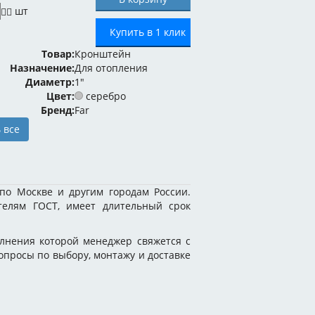
шт
Купить в 1 клик
Товар:
Кронштейн
Назначение:
Для отопления
Диаметр:
1"
Цвет:
серебро
Бренд:
Far
 все
по Москве и другим городам России.
ателям ГОСТ, имеет длительный срок
лнения которой менеджер свяжется с
вопросы по выбору, монтажу и доставке