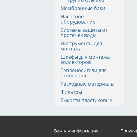
группы Oventrop
Мембранные баки
Насосное
оборудование
Системы защиты от
протечек воды
Инструменты для
монтажа
Шкафы для монтажа
коллекторов
Теплоносители для
отопления
Расходные материалы
Фильтры
Емкости пластиковые
Важная информация
Популя