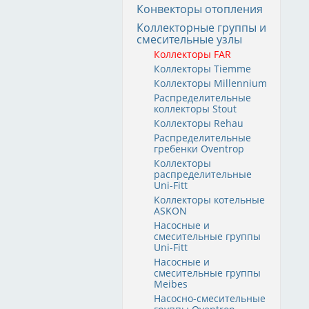
Конвекторы отопления
Коллекторные группы и
смесительные узлы
Коллекторы FAR
Коллекторы Tiemme
Коллекторы Millennium
Распределительные
коллекторы Stout
Коллекторы Rehau
Распределительные
гребенки Oventrop
Коллекторы
распределительные
Uni-Fitt
Kоллекторы котельные
ASKON
Насосные и
смесительные группы
Uni-Fitt
Насосные и
смесительные группы
Meibes
Насосно-смесительные