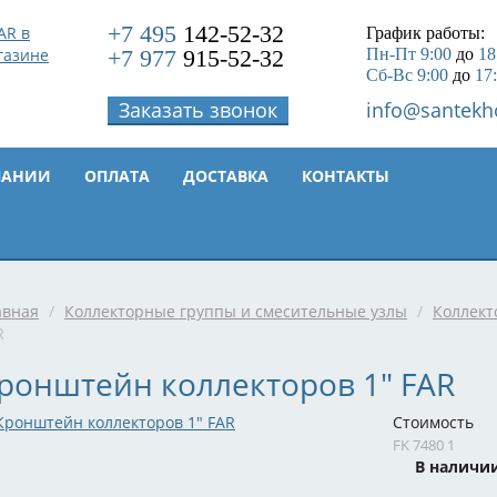
+7 495
142-52-32
График работы:
+7 977
915-52-32
Пн-Пт 9:00
до
18
Сб-Вс 9:00
до
17
Заказать звонок
info@santekh
ПАНИИ
ОПЛАТА
ДОСТАВКА
КОНТАКТЫ
авная
/
Коллекторные группы и смесительные узлы
/
Коллект
R
ронштейн коллекторов 1" FAR
Стоимость
FK 7480 1
В наличи