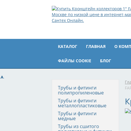
КАТАЛОГ
ГЛАВНАЯ
О КОМ
ФАЙЛЫ COOKIE
БЛОГ
▲
Гл
Трубы и фитинги
FA
полипропиленовые
К
Трубы и фитинги
металлопластиковые
Трубы и фитинги
медные
Трубы из сшитого