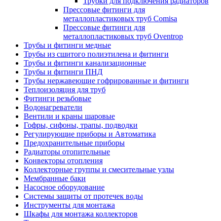
Трубки для подключения радиаторов
Прессовые фитинги для
металлопластиковых труб Comisa
Прессовые фитинги для
металлопластиковых труб Oventrop
Трубы и фитинги медные
Трубы из сшитого полиэтилена и фитинги
Трубы и фитинги канализационные
Трубы и фитинги ПНД
Трубы нержавеющие гофрированные и фитинги
Теплоизоляция для труб
Фитинги резьбовые
Водонагреватели
Вентили и краны шаровые
Гофры, сифоны, трапы, подводки
Регулирующие приборы и Автоматика
Предохранительные приборы
Радиаторы отопительные
Конвекторы отопления
Коллекторные группы и смесительные узлы
Мембранные баки
Насосное оборудование
Системы защиты от протечек воды
Инструменты для монтажа
Шкафы для монтажа коллекторов