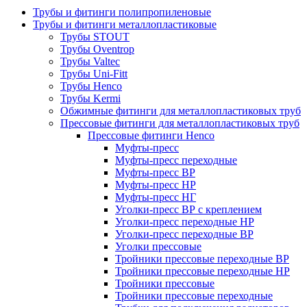
Трубы и фитинги полипропиленовые
Трубы и фитинги металлопластиковые
Трубы STOUT
Трубы Oventrop
Трубы Valtec
Трубы Uni-Fitt
Трубы Henco
Трубы Kermi
Обжимные фитинги для металлопластиковых труб
Прессовые фитинги для металлопластиковых труб
Прессовые фитинги Henco
Муфты-пресс
Муфты-пресс переходные
Муфты-пресс ВР
Муфты-пресс НР
Муфты-пресс НГ
Уголки-пресс ВР с креплением
Уголки-пресс переходные НР
Уголки-пресс переходные ВР
Уголки прессовые
Тройники прессовые переходные ВР
Тройники прессовые переходные НР
Тройники прессовые
Тройники прессовые переходные