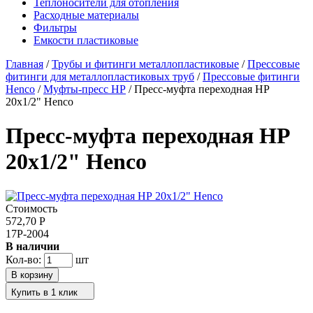
Теплоносители для отопления
Расходные материалы
Фильтры
Емкости пластиковые
Главная
/
Трубы и фитинги металлопластиковые
/
Прессовые
фитинги для металлопластиковых труб
/
Прессовые фитинги
Henco
/
Муфты-пресс НР
/
Пресс-муфта переходная НР
20x1/2" Henco
Пресс-муфта переходная НР
20x1/2" Henco
Стоимость
572,70
Р
17P-2004
В наличии
Кол-во:
шт
Купить в 1 клик