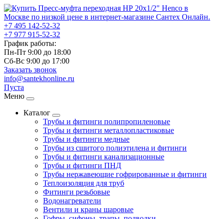
+7 495
142-52-32
+7 977
915-52-32
График работы:
Пн-Пт 9:00
до
18:00
Сб-Вс 9:00
до
17:00
Заказать звонок
info@santekhonline.ru
Пуста
Меню
Каталог
Трубы и фитинги полипропиленовые
Трубы и фитинги металлопластиковые
Трубы и фитинги медные
Трубы из сшитого полиэтилена и фитинги
Трубы и фитинги канализационные
Трубы и фитинги ПНД
Трубы нержавеющие гофрированные и фитинги
Теплоизоляция для труб
Фитинги резьбовые
Водонагреватели
Вентили и краны шаровые
Гофры, сифоны, трапы, подводки