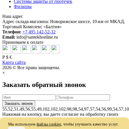
Системы защиты от протечек
Фильтры
Наш адрес
Адрес склада-магазина: Новорижское шоссе, 10-км от МКАД,
Торговый Комплекс «Балтия»
Телефон:
+7 495 142-52-32
Email:
info@santekhonline.ru
Принимаем к оплате
Р
$
€
Карта сайта
2026 © Все права защищены.
×
Заказать обратный звонок
55,52,51,49,56,55,49,102,102,102,98,98,54,97,57,54,56,99,54,57,1
Нажимая на кнопку, вы даете согласие на обработку своих
персональных данных и соглашаетесь с
политикой
Мы используем
файлы cookies
, чтобы улучшить качество услуг.
конфиденциальности