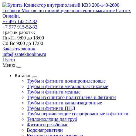
+7 495
142-52-32
+7 977
915-52-32
График работы:
Пн-Пт 9:00
до
18:00
Сб-Вс 9:00
до
17:00
Заказать звонок
info@santekhonline.ru
Пуста
Меню
Каталог
Трубы и фитинги полипропиленовые
Трубы и фитинги металлопластиковые
Трубы и фитинги медные
Трубы из сшитого полиэтилена и фитинги
Трубы и фитинги канализационные
Трубы и фитинги ПНД
Трубы нержавеющие гофрированные и фитинги
Теплоизоляция для труб
Фитинги резьбовые
Водонагреватели
Вентили и краны шаровые