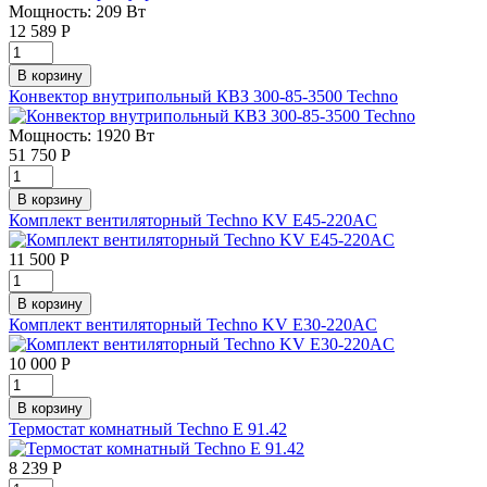
Мощность: 209 Вт
12 589
Р
Конвектор внутрипольный КВЗ 300-85-3500 Technо
Мощность: 1920 Вт
51 750
Р
Комплект вентиляторный Techno KV E45-220AC
11 500
Р
Комплект вентиляторный Techno KV E30-220AC
10 000
Р
Термостат комнатный Techno E 91.42
8 239
Р