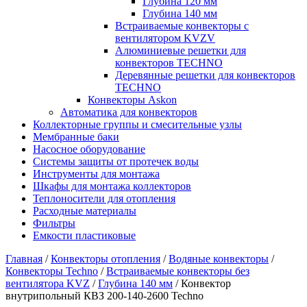
Глубина 120 мм
Глубина 140 мм
Встраиваемые конвекторы с
вентилятором KVZV
Алюминиевые решетки для
конвекторов TECHNO
Деревянные решетки для конвекторов
TECHNO
Конвекторы Askon
Автоматика для конвекторов
Коллекторные группы и смесительные узлы
Мембранные баки
Насосное оборудование
Системы защиты от протечек воды
Инструменты для монтажа
Шкафы для монтажа коллекторов
Теплоносители для отопления
Расходные материалы
Фильтры
Емкости пластиковые
Главная
/
Конвекторы отопления
/
Водяные конвекторы
/
Конвекторы Techno
/
Встраиваемые конвекторы без
вентилятора KVZ
/
Глубина 140 мм
/
Конвектор
внутрипольный КВЗ 200-140-2600 Techno