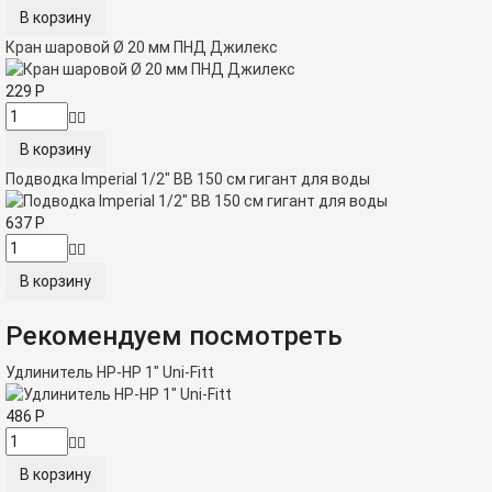
Кран шаровой Ø 20 мм ПНД Джилекс
229
Р
Подводка Imperial 1/2" ВВ 150 см гигант для воды
637
Р
Рекомендуем посмотреть
Удлинитель НР-НР 1" Uni-Fitt
486
Р