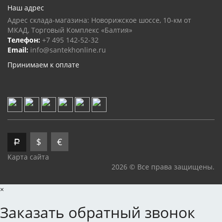
Наш адрес
Адрес склада-магазина: Новорижское шоссе, 10-км от
МКАД, Торговый Комплекс «Балтия»
Телефон:
+7 495 142-52-32
Email:
info@santekhonline.ru
Принимаем к оплате
$
€
Р
Карта сайта
2026 © Все права защищены.
×
Заказать обратный звонок