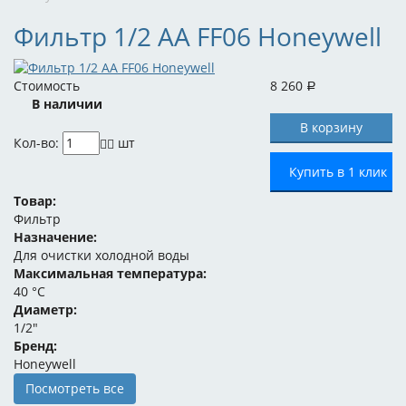
Фильтр 1/2 AA FF06 Honeywell
Стоимость
8 260
Р
В наличии
Кол-во:
шт
Купить в 1 клик
Товар:
Фильтр
Назначение:
Для очистки холодной воды
Максимальная температура:
40 °C
Диаметр:
1/2"
Бренд:
Honeywell
Посмотреть все