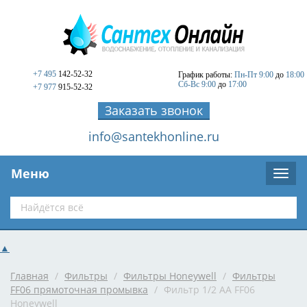
+7 495
142-52-32
График работы:
Пн-Пт 9:00
до
18:00
Сб-Вс 9:00
до
17:00
+7 977
915-52-32
Заказать звонок
info@santekhonline.ru
Меню
▲
Главная
/
Фильтры
/
Фильтры Honeywell
/
Фильтры
FF06 прямоточная промывка
/
Фильтр 1/2 AA FF06
Honeywell