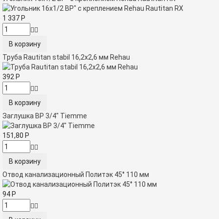
1 337
Р
Труба Rautitan stabil 16,2х2,6 мм Rehau
392
Р
Заглушка ВР 3/4" Tiemme
151,80
Р
Отвод канализационный Политэк 45° 110 мм
94
Р