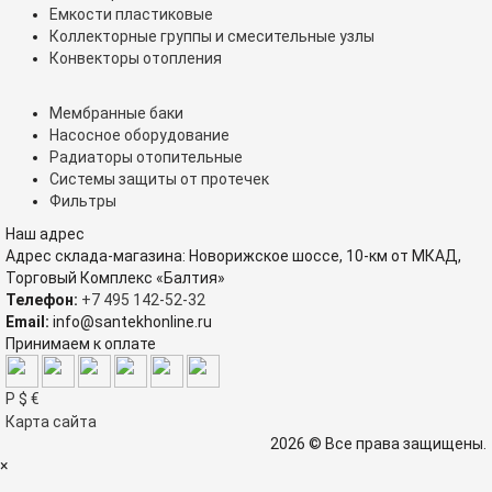
Емкости пластиковые
Коллекторные группы и смесительные узлы
Конвекторы отопления
Мембранные баки
Насосное оборудование
Радиаторы отопительные
Системы защиты от протечек
Фильтры
Наш адрес
Адрес склада-магазина: Новорижское шоссе, 10-км от МКАД,
Торговый Комплекс «Балтия»
Телефон:
+7 495 142-52-32
Email:
info@santekhonline.ru
Принимаем к оплате
Р
$
€
Карта сайта
2026 © Все права защищены.
×