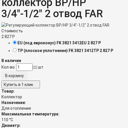
коллектор ВР/НР
3/4"-1/2" 2 отвод FAR
Стоимость
2 827
Р
EU (под евроконус)
FK 3821 3412EU
2 827
Р
TP (плоское уплотнение)
FK 3821 3412TP
2 827
Р
В наличии
Кол-во:
шт
Купить в 1 клик
Товар:
Коллектор
Назначение:
Для отопления
Максимальная температура:
110 °C
Диаметр: