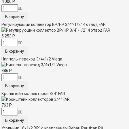
4 000
Р
Регулирующий коллектор ВР/НР 3/4"-1/2" 4 отвод FAR
5 253
Р
Ниппель-переход 3/4x1/2 Viega
386
Р
Кронштейн коллекторов 3/4" FAR
763
Р
Угольник 16x1/2 ВР" с креплением Rehau Rautitan RX