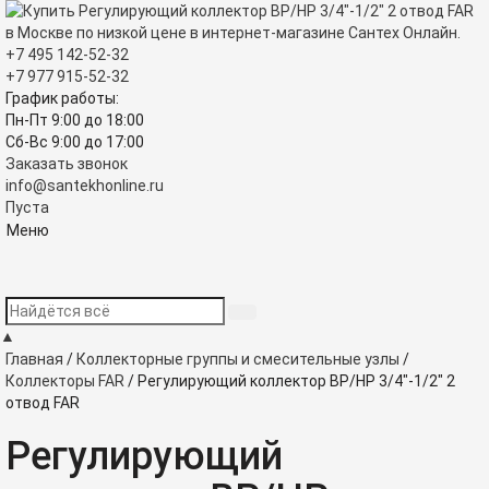
+7 495
142-52-32
+7 977
915-52-32
График работы:
Пн-Пт 9:00
до
18:00
Сб-Вс 9:00
до
17:00
Заказать звонок
info@santekhonline.ru
Пуста
Меню
▲
Главная
/
Коллекторные группы и смесительные узлы
/
Коллекторы FAR
/
Регулирующий коллектор ВР/НР 3/4"-1/2" 2
отвод FAR
Регулирующий