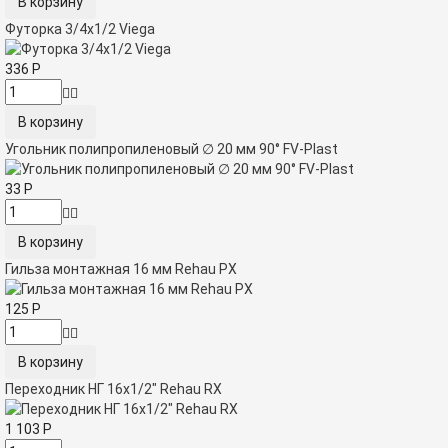
Футорка 3/4x1/2 Viega
336
Р
Угольник полипропиленовый ∅ 20 мм 90° FV-Plast
33
Р
Гильза монтажная 16 мм Rehau PX
125
Р
Переходник НГ 16x1/2" Rehau RX
1 103
Р