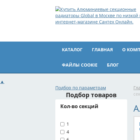
КАТАЛОГ
ГЛАВНАЯ
О КОМ
ФАЙЛЫ COOKIE
БЛОГ
▲
Подбор по параметрам
Гл
Подбор товаров
се
А
Кол-во секций
1
4
6