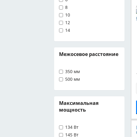
8
10
12
14
Межосевое расстояние
350 мм
500 мм
Максимальная
мощность
134 Вт
145 Вт