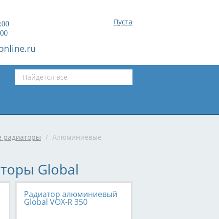
Пуста
:00
:00
online.ru
 радиаторы
/
Алюминиевые
оры Global
Радиатор алюминиевый
Global VOX-R 350