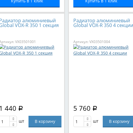
Купить в 1 клик
Купить в 1 клик
Радиатор алюминиевый
Радиатор алюминиевый
Global VOX-R 350 1 секция
Global VOX-R 350 4 секци
Артикул: VX03501001
Артикул: VX03501004
1 440
5 760
Р
Р
шт
шт