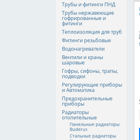
Трубы и фитинги ПНД
Трубы нержавеющие
гофрированные и
фитинги
Теплоизоляция для труб
Фитинги резьбовые
Водонагреватели
Вентили и краны
шаровые
Гофры, сифоны, трапы,
подводки
Регулирующие приборы
и Автоматика
Предохранительные
приборы
Радиаторы
отопительные
Панельные радиаторы
Buderus
Стальные радиаторы