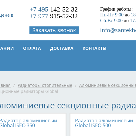
+7 495
142-52-32
График работы:
+7 977
915-52-32
Пн-Пт 9:00
до
18
Сб-Вс 9:00
до
17
Заказать звонок
info@santekh
ПАНИИ
ОПЛАТА
ДОСТАВКА
КОНТАКТЫ
авная
/
Радиаторы отопительные
/
Алюминиевые секционные
кционные радиаторы Global
люминиевые секционные радиат
Радиатор алюминиевый
Радиатор алюминиевый
Global ISEO 350
Global ISEO 500