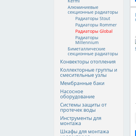
Kermi
Алюминиевые
секционные радиаторы
Радиаторы Stout
Радиаторы Rommer
Радиаторы Global
Радиаторы
Millennium
Биметаллические
секционные радиаторы
Конвекторы отопления
Коллекторные группы и
смесительные узлы
Мембранные баки
Насосное
оборудование
Системы защиты от
протечек воды
Инструменты для
монтажа
Шкафы для монтажа