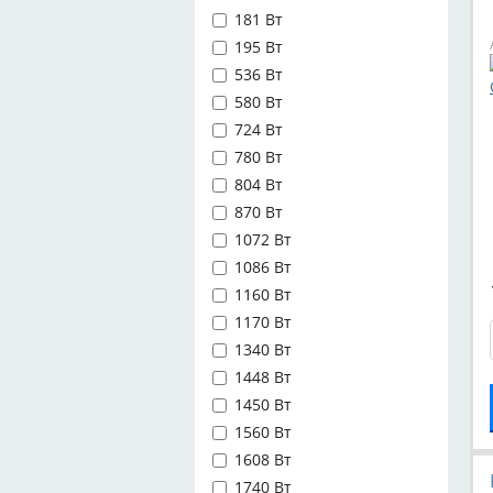
181 Вт
195 Вт
536 Вт
580 Вт
724 Вт
780 Вт
804 Вт
870 Вт
1072 Вт
1086 Вт
1160 Вт
1170 Вт
1340 Вт
1448 Вт
1450 Вт
1560 Вт
1608 Вт
1740 Вт