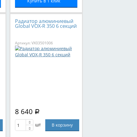
Купить в 1 клик
Радиатор алюминиевый
и
Global VOX-R 350 6 секций
Артикул: VX03501006
8 640
Р
шт