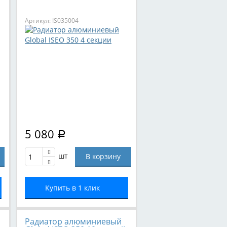
Артикул: IS035004
5 080
Р
шт
Купить в 1 клик
Радиатор алюминиевый