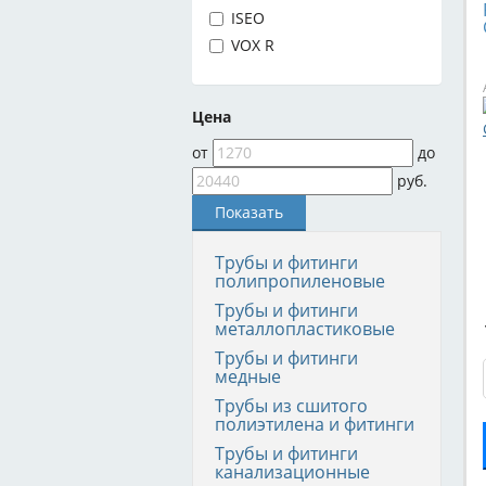
ISEO
VOX R
Цена
от
до
руб.
Трубы и фитинги
полипропиленовые
Трубы и фитинги
металлопластиковые
Трубы и фитинги
медные
Трубы из сшитого
полиэтилена и фитинги
Трубы и фитинги
канализационные