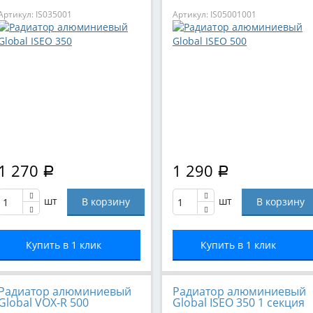
Артикул: IS035001
Артикул: IS05001001
1 270
1 290
Р
Р
шт
шт
Купить в 1 клик
Купить в 1 клик
Радиатор алюминиевый
Радиатор алюминиевый
Global VOX-R 500
Global ISEO 350 1 секция