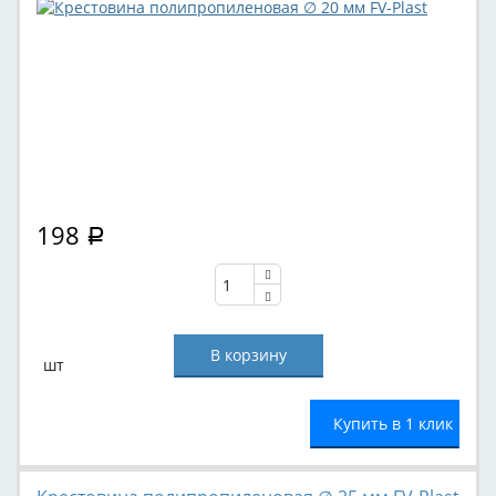
198
Р
шт
Купить в 1 клик