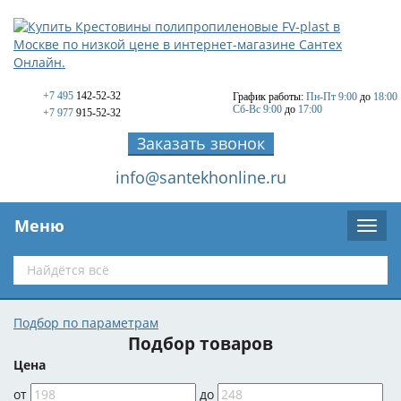
+7 495
142-52-32
График работы:
Пн-Пт 9:00
до
18:00
Сб-Вс 9:00
до
17:00
+7 977
915-52-32
Заказать звонок
info@santekhonline.ru
Меню
Подбор по параметрам
Подбор товаров
Цена
от
до