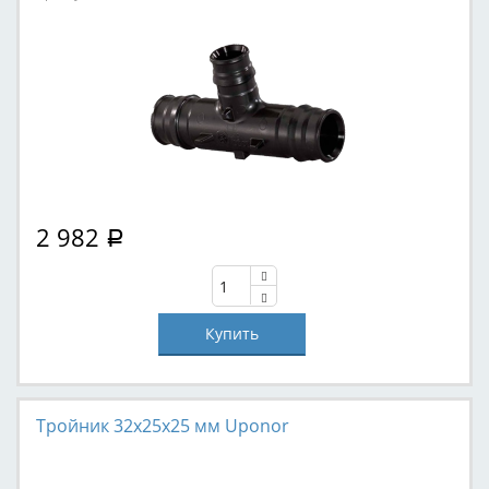
2 982
Р
Тройник 32x25x25 мм Uponor