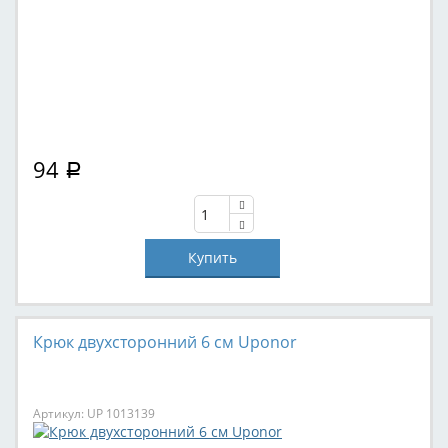
94
Р
Крюк двухсторонний 6 см Uponor
Артикул: UP 1013139