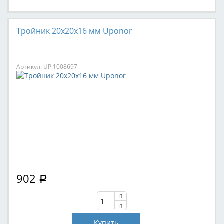
Тройник 20x20x16 мм Uponor
Артикул: UP 1008697
902
Р