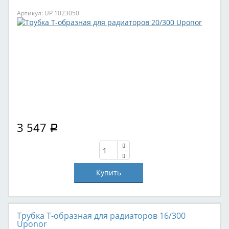
Артикул: UP 1023050
3 547
Р
Трубка T-образная для радиаторов 16/300
Uponor