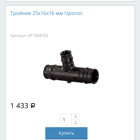
Тройник 25x16x16 мм Uponor
Артикул: UP 1008702
1 433
Р