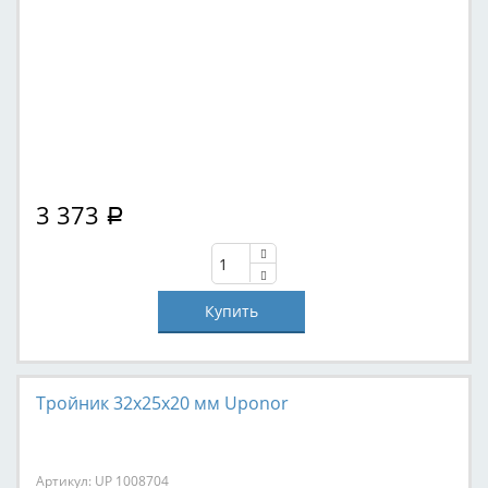
3 373
Р
Тройник 32x25x20 мм Uponor
Артикул: UP 1008704