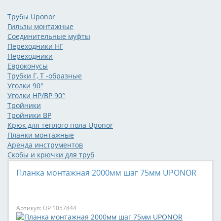
Трубы Uponor
Гильзы монтажные
Соединительные муфты
Переходники НГ
Переходники
Евроконусы
Трубки Г, Т -образные
Уголки 90°
Уголки НР/ВР 90°
Тройники
Тройники ВР
Крюк для теплого пола Uponor
Планки монтажные
Аренда инструментов
Скобы и крючки для труб
Планка монтажная 2000мм шаг 75мм UPONOR
Артикул: UP 1057844