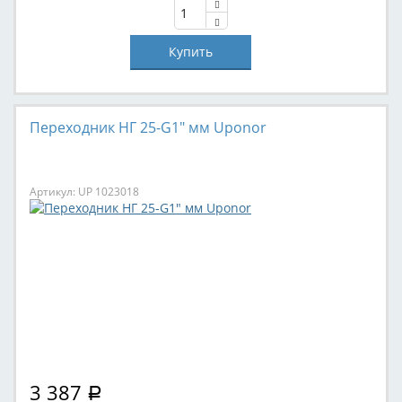
Переходник НГ 25-G1" мм Uponor
Артикул: UP 1023018
3 387
Р