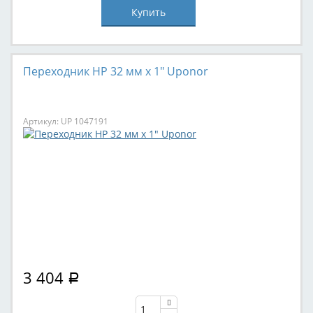
Переходник НР 32 мм х 1" Uponor
Артикул: UP 1047191
3 404
Р