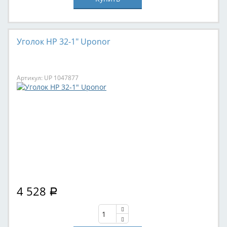
Уголок НР 32-1" Uponor
Артикул: UP 1047877
4 528
Р