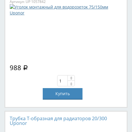
Артикул: UP 1057842
988
Р
Трубка T-образная для радиаторов 20/300
Uponor