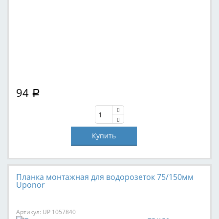
94
Р
Планка монтажная для водорозеток 75/150мм
Uponor
Артикул: UP 1057840