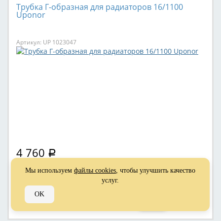
Трубка Г-образная для радиаторов 16/1100
Uponor
Артикул: UP 1023047
4 760
Р
Мы используем
файлы cookies
, чтобы улучшить качество
услуг.
OK