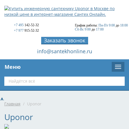
+7 495
142-52-32
График работы:
Пн-Пт 9:00
до
18:00
Сб-Вс 9:00
до
17:00
+7 977
915-52-32
Заказать звонок
info@santekhonline.ru
Меню
▲
Главная
/
Uponor
Uponor