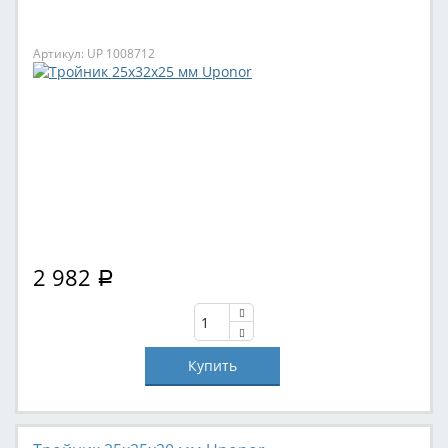
Артикул: UP 1008712
2 982
Р