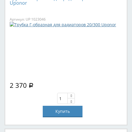
Uponor
Артикул: UP 1023046
2 370
Р