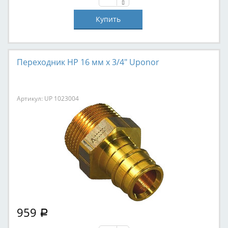
Переходник НР 16 мм х 3/4" Uponor
Артикул: UP 1023004
959
Р