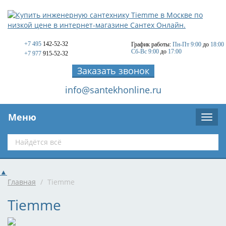
+7 495
142-52-32
График работы:
Пн-Пт 9:00
до
18:00
Сб-Вс 9:00
до
17:00
+7 977
915-52-32
Заказать звонок
info@santekhonline.ru
Меню
▲
Главная
/
Tiemme
Tiemme