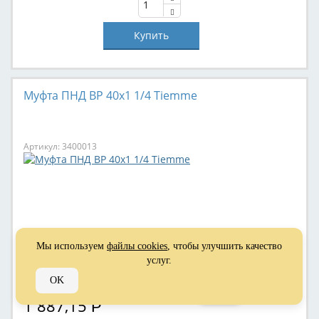
Муфта ПНД ВР 40x1 1/4 Tiemme
Артикул: 3400013
Мы используем
файлы cookies
, чтобы улучшить качество
услуг.
OK
1 887,15
Р