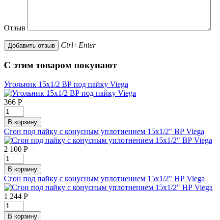
Отзыв
Ctrl+Enter
С этим товаром покупают
Угольник 15х1/2 ВР под пайку Viega
366
Р
Сгон под пайку с конусным уплотнением 15х1/2" ВР Viega
2 100
Р
Сгон под пайку с конусным уплотнением 15х1/2" НР Viega
1 244
Р