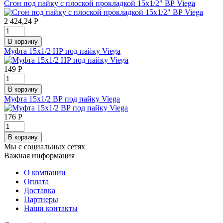
Сгон под пайку с плоской прокладкой 15х1/2" ВР Viega
2 424,24
Р
Муфта 15х1/2 НР под пайку Viega
149
Р
Муфта 15х1/2 ВР под пайку Viega
176
Р
Мы с социальных сетях
Важная информация
О компании
Оплата
Доставка
Партнеры
Наши контакты