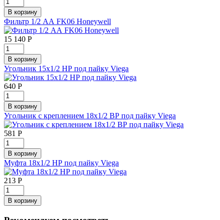
Фильтр 1/2 АА FK06 Honeywell
15 140
Р
Угольник 15х1/2 НР под пайку Viega
640
Р
Угольник с креплением 18х1/2 ВР под пайку Viega
581
Р
Муфта 18х1/2 НР под пайку Viega
213
Р