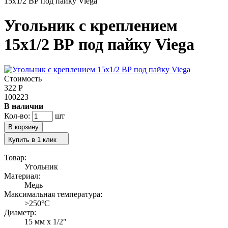
15х1/2 ВР под пайку Viega
Угольник с креплением
15х1/2 ВР под пайку Viega
Стоимость
322
Р
100223
В наличии
Кол-во:
шт
Купить в 1 клик
Товар:
Угольник
Материал:
Медь
Максимальная температура:
>250°C
Диаметр:
15 мм x 1/2"