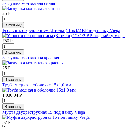
Заглушка монтажная синяя
25
Р
Угольник с креплением (3 точки) 15х1/2 ВР под пайку Viega
750
Р
Заглушка монтажная красная
25
Р
Труба медная в оболочке 15х1,0 мм
1 036,04
Р
Муфта двухраструбная 15 под пайку Viega
57
Р