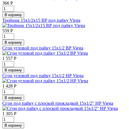
366
Р
Тройник 15х1/2х15 ВР под пайку Viega
559
Р
Сгон угловой под пайку 15х1/2 ВР Viega
1 557
Р
Сгон угловой под пайку 15х1/2 НР Viega
1 428
Р
Сгон под пайку с плоской прокладкой 15х1/2" НР Viega
1 305
Р