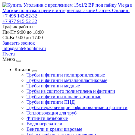
+7 495
142-52-32
+7 977
915-52-32
График работы:
Пн-Пт 9:00
до
18:00
Сб-Вс 9:00
до
17:00
Заказать звонок
info@santekhonline.ru
Пуста
Меню
Каталог
Трубы и фитинги полипропиленовые
Трубы и фитинги металлопластиковые
Трубы и фитинги медные
Трубы из сшитого полиэтилена и фитинги
Трубы и фитинги канализационные
Трубы и фитинги ПНД
Трубы нержавеющие гофрированные и фитинги
Теплоизоляция для труб
Фитинги резьбовые
Водонагреватели
Вентили и краны шаровые
Гофры, сифоны, трапы, подводки