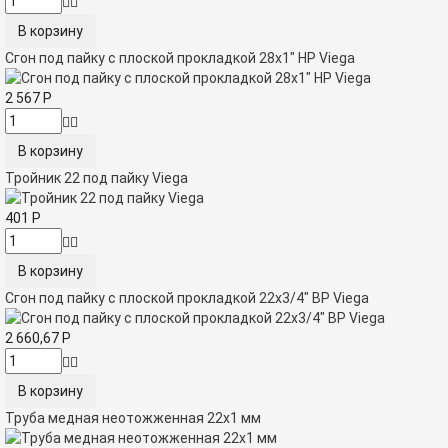
Сгон под пайку с плоской прокладкой 28х1" НР Viega
2 567
Р
Тройник 22 под пайку Viega
401
Р
Сгон под пайку с плоской прокладкой 22x3/4" ВР Viega
2 660,67
Р
Труба медная неотожженная 22х1 мм