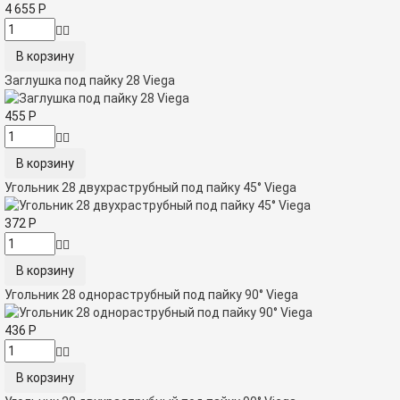
4 655
Р
Заглушка под пайку 28 Viega
455
Р
Угольник 28 двухраструбный под пайку 45° Viega
372
Р
Угольник 28 однораструбный под пайку 90° Viega
436
Р