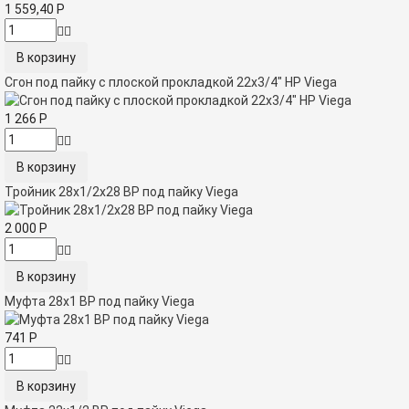
1 559,40
Р
Сгон под пайку с плоской прокладкой 22х3/4" НР Viega
1 266
Р
Тройник 28х1/2х28 ВР под пайку Viega
2 000
Р
Муфта 28x1 ВР под пайку Viega
741
Р