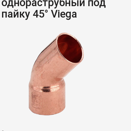
однораструбный под
пайку 45° Viega