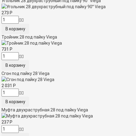
Угольник 28 двухраструбный под пайку 90° Viega
273
Р
Тройник 28 под пайку Viega
731
Р
Сгон под пайку 28 Viega
2 031
Р
Муфта двухраструбная 28 под пайку Viega
237
Р