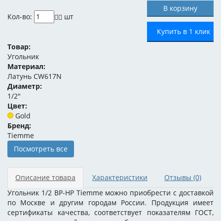
Кол-во:
шт
Купить в 1 клик
Товар:
Угольник
Материал:
Латунь CW617N
Диаметр:
1/2"
Цвет:
Gold
Бренд:
Tiemme
Посмотреть все
Описание товара
Характеристики
Отзывы
(0)
Угольник 1/2 ВР-НР Tiemme можно приобрести с доставкой
по Москве и другим городам России. Продукция имеет
сертификаты качества, соответствует показателям ГОСТ,