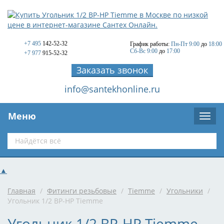
+7 495
142-52-32
График работы:
Пн-Пт 9:00
до
18:00
Сб-Вс 9:00
до
17:00
+7 977
915-52-32
Заказать звонок
info@santekhonline.ru
Меню
▲
Главная
/
Фитинги резьбовые
/
Tiemme
/
Угольники
/
Угольник 1/2 ВР-НР Tiemme
Угольник 1/2 ВР-НР Tiemme