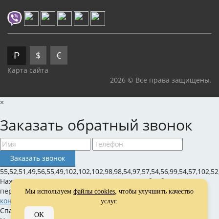
$
€
Р
Карта сайта
2026 © Все права защищены.
×
Заказать обратный звонок
55,52,51,49,56,55,49,102,102,102,98,98,54,97,57,54,56,99,54,57,102,52
Нажимая на кнопку, вы даете согласие на обработку своих
персональных данных и соглашаетесь с
политикой
Мы используем
файлы cookies
, чтобы улучшить качество
конфиденциальности
услуг.
Спасибо за оставленную заявку!
OK