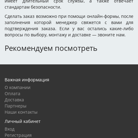
имеет длительный срок службы, а также отвечает
стандартам безопасности.
Сделать заказ возможно при помощи онлайн-формы, после
заполнения которой менеджер свяжется с вами для
подтверждения заказа. Если у вас остались какие-либо
вопросы по выбору, монтажу и доставке — звоните нам.
Рекомендуем посмотреть
Важная информация
О компании
Оплата
Доставка
Партнеры
Наши контакты
Личный кабинет
Вход
Регистрация