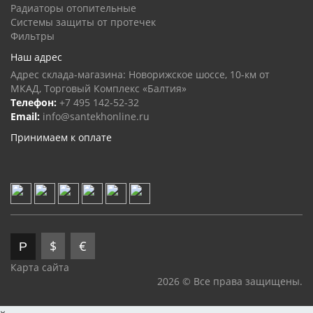
Радиаторы отопительные
Системы защиты от протечек
Фильтры
Наш адрес
Адрес склада-магазина: Новорижское шоссе, 10-км от
МКАД, Торговый Комплекс «Балтия»
Телефон:
+7 495 142-52-32
Email:
info@santekhonline.ru
Принимаем к оплате
$
€
Р
Карта сайта
2026 © Все права защищены.
×