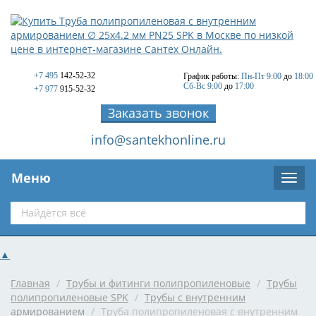
+7 495
142-52-32
График работы:
Пн-Пт 9:00
до
18:00
Сб-Вс 9:00
до
17:00
+7 977
915-52-32
Заказать звонок
info@santekhonline.ru
Меню
▲
Главная
/
Трубы и фитинги полипропиленовые
/
Трубы
полипропиленовые SPK
/
Трубы с внутренним
армированием
/
Труба полипропиленовая с внутренним