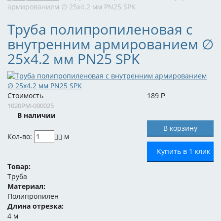
армированием ∅ 25x4.2 мм PN25 SPK
Труба полипропиленовая с
внутренним армированием ∅
25x4.2 мм PN25 SPK
Стоимость
189
Р
1020PM-000025
В наличии
Кол-во:
м
Купить в 1 клик
Товар:
Труба
Материал:
Полипропилен
Длина отрезка:
4 м