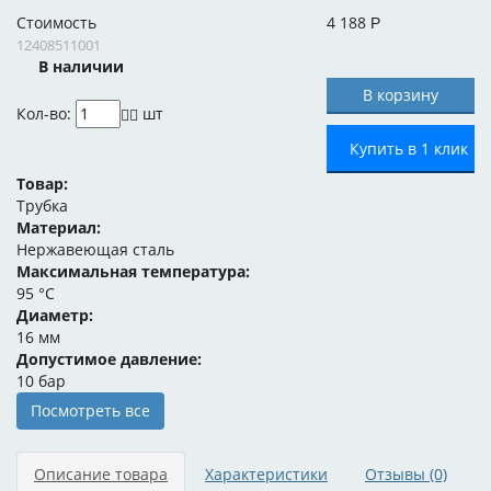
Стоимость
4 188
Р
12408511001
В наличии
Кол-во:
шт
Купить в 1 клик
Товар:
Трубка
Материал:
Нержавеющая сталь
Максимальная температура:
95 °C
Диаметр:
16 мм
Допустимое давление:
10 бар
Посмотреть все
Описание товара
Характеристики
Отзывы
(0)