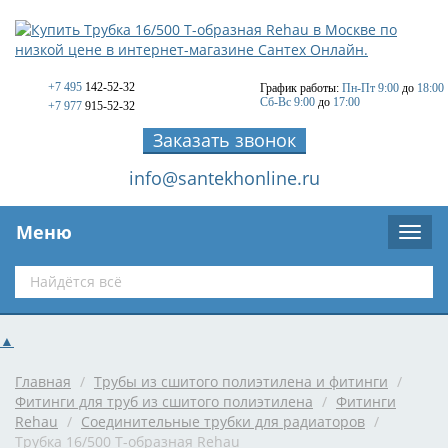
+7 495
142-52-32
График работы:
Пн-Пт 9:00
до
18:00
Сб-Вс 9:00
до
17:00
+7 977
915-52-32
Заказать звонок
info@santekhonline.ru
Меню
▲
Главная
/
Трубы из сшитого полиэтилена и фитинги
/
Фитинги для труб из сшитого полиэтилена
/
Фитинги
Rehau
/
Соединительные трубки для радиаторов
/
Трубка 16/500 Т-образная Rehau