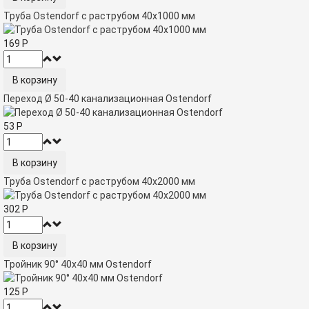
Труба Ostendorf с раструбом 40х1000 мм
169
Р
Переход Ø 50-40 канализационная Ostendorf
53
Р
Труба Ostendorf с раструбом 40х2000 мм
302
Р
Тройник 90° 40x40 мм Ostendorf
125
Р