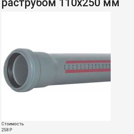
раструбом 110x250 мм
Стоимость
258
Р