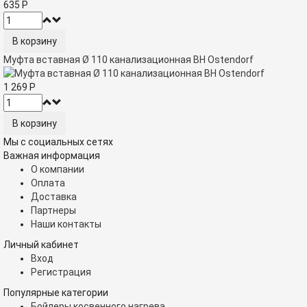
635
Р
Муфта вставная Ø 110 канализационная ВН Ostendorf
1 269
Р
Мы с социальных сетях
Важная информация
О компании
Оплата
Доставка
Партнеры
Наши контакты
Личный кабинет
Вход
Регистрация
Популярные категории
Бойлеры косвенного нагрева