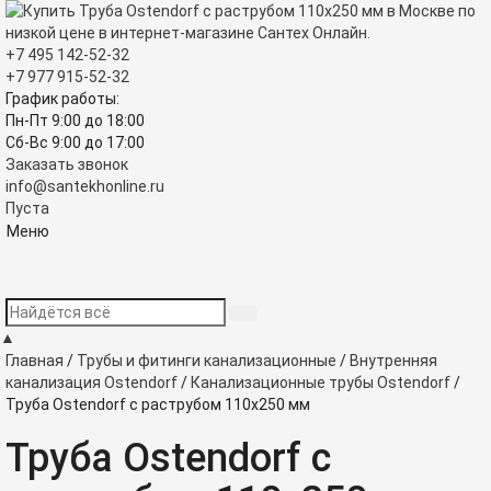
+7 495
142-52-32
+7 977
915-52-32
График работы:
Пн-Пт 9:00
до
18:00
Сб-Вс 9:00
до
17:00
Заказать звонок
info@santekhonline.ru
Пуста
Меню
▲
Главная
/
Трубы и фитинги канализационные
/
Внутренняя
канализация Ostendorf
/
Канализационные трубы Ostendorf
/
Труба Ostendorf с раструбом 110x250 мм
Труба Ostendorf с