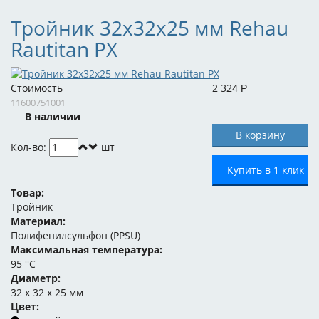
Тройник 32x32x25 мм Rehau
Rautitan PX
Стоимость
2 324
Р
11600751001
В наличии
Кол-во:
шт
Купить в 1 клик
Товар:
Тройник
Материал:
Полифенилсульфон (PPSU)
Максимальная температура:
95 °C
Диаметр:
32 x 32 x 25 мм
Цвет: