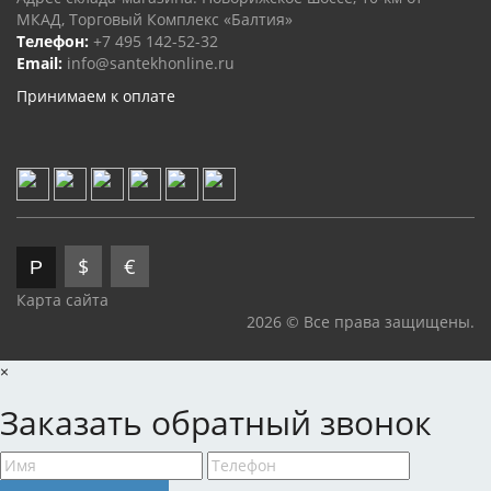
МКАД, Торговый Комплекс «Балтия»
Телефон:
+7 495 142-52-32
Email:
info@santekhonline.ru
Принимаем к оплате
$
€
Р
Карта сайта
2026 © Все права защищены.
×
Заказать обратный звонок