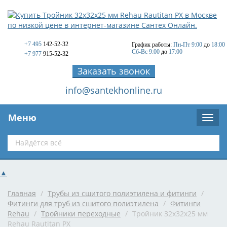
+7 495
142-52-32
График работы:
Пн-Пт 9:00
до
18:00
Сб-Вс 9:00
до
17:00
+7 977
915-52-32
Заказать звонок
info@santekhonline.ru
Меню
▲
Главная
/
Трубы из сшитого полиэтилена и фитинги
/
Фитинги для труб из сшитого полиэтилена
/
Фитинги
Rehau
/
Тройники переходные
/
Тройник 32x32x25 мм
Rehau Rautitan PX