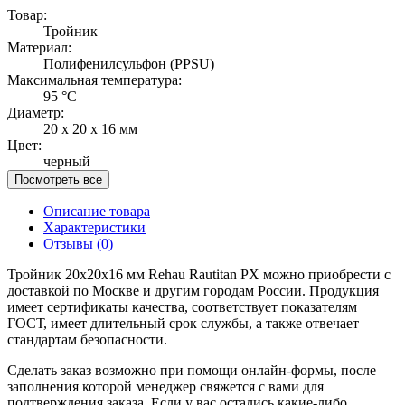
Товар:
Тройник
Материал:
Полифенилсульфон (PPSU)
Максимальная температура:
95 °C
Диаметр:
20 x 20 x 16 мм
Цвет:
черный
Посмотреть все
Описание товара
Характеристики
Отзывы
(0)
Тройник 20x20x16 мм Rehau Rautitan PX можно приобрести с
доставкой по Москве и другим городам России. Продукция
имеет сертификаты качества, соответствует показателям
ГОСТ, имеет длительный срок службы, а также отвечает
стандартам безопасности.
Сделать заказ возможно при помощи онлайн-формы, после
заполнения которой менеджер свяжется с вами для
подтверждения заказа. Если у вас остались какие-либо