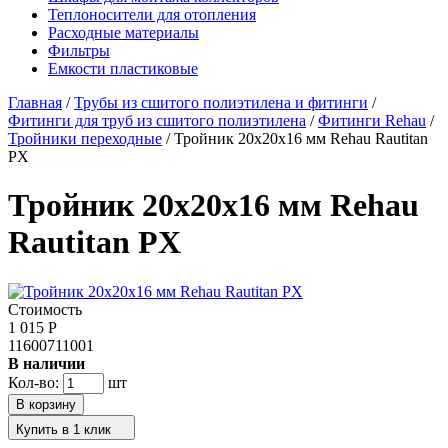
Теплоносители для отопления
Расходные материалы
Фильтры
Емкости пластиковые
Главная
/
Трубы из сшитого полиэтилена и фитинги
/
Фитинги для труб из сшитого полиэтилена
/
Фитинги Rehau
/
Тройники переходные
/
Тройник 20x20x16 мм Rehau Rautitan
PX
Тройник 20x20x16 мм Rehau
Rautitan PX
Стоимость
1 015
Р
11600711001
В наличии
Кол-во:
шт
Купить в 1 клик