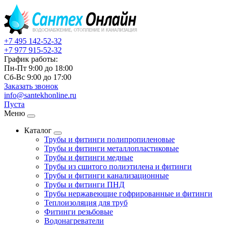
+7 495
142-52-32
+7 977
915-52-32
График работы:
Пн-Пт 9:00
до
18:00
Сб-Вс 9:00
до
17:00
Заказать звонок
info@santekhonline.ru
Пуста
Меню
Каталог
Трубы и фитинги полипропиленовые
Трубы и фитинги металлопластиковые
Трубы и фитинги медные
Трубы из сшитого полиэтилена и фитинги
Трубы и фитинги канализационные
Трубы и фитинги ПНД
Трубы нержавеющие гофрированные и фитинги
Теплоизоляция для труб
Фитинги резьбовые
Водонагреватели