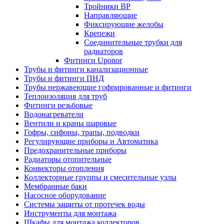
Тройники ВР
Направляющие
Фиксирующие желобы
Крепежи
Соединительные трубки для
радиаторов
Фитинги Uponor
Трубы и фитинги канализационные
Трубы и фитинги ПНД
Трубы нержавеющие гофрированные и фитинги
Теплоизоляция для труб
Фитинги резьбовые
Водонагреватели
Вентили и краны шаровые
Гофры, сифоны, трапы, подводки
Регулирующие приборы и Автоматика
Предохранительные приборы
Радиаторы отопительные
Конвекторы отопления
Коллекторные группы и смесительные узлы
Мембранные баки
Насосное оборудование
Системы защиты от протечек воды
Инструменты для монтажа
Шкафы для монтажа коллекторов