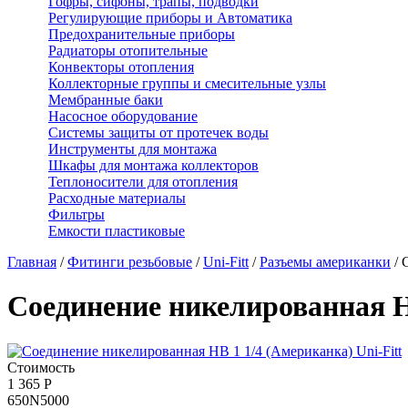
Гофры, сифоны, трапы, подводки
Регулирующие приборы и Автоматика
Предохранительные приборы
Радиаторы отопительные
Конвекторы отопления
Коллекторные группы и смесительные узлы
Мембранные баки
Насосное оборудование
Системы защиты от протечек воды
Инструменты для монтажа
Шкафы для монтажа коллекторов
Теплоносители для отопления
Расходные материалы
Фильтры
Емкости пластиковые
Главная
/
Фитинги резьбовые
/
Uni-Fitt
/
Разъемы американки
/
С
Соединение никелированная НВ
Стоимость
1 365
Р
650N5000