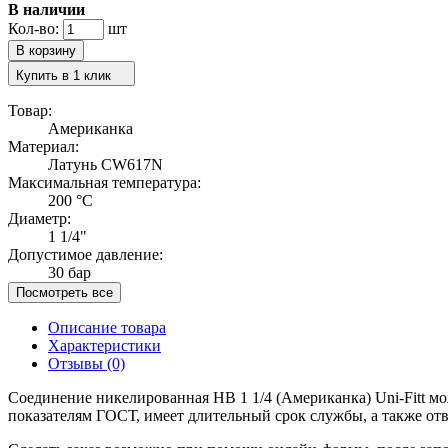
В наличии
Кол-во:
шт
Купить в 1 клик
Товар:
Американка
Материал:
Латунь CW617N
Максимальная температура:
200 °C
Диаметр:
1 1/4"
Допустимое давление:
30 бар
Посмотреть все
Описание товара
Характеристики
Отзывы
(0)
Соединение никелированная НВ 1 1/4 (Американка) Uni-Fitt мо
показателям ГОСТ, имеет длительный срок службы, а также отв