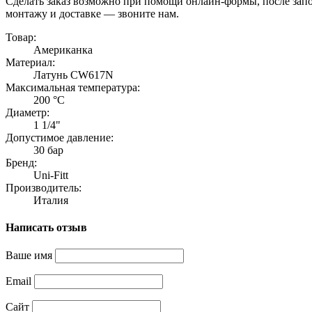
Сделать заказ возможно при помощи онлайн-формы, после запол
монтажу и доставке — звоните нам.
Товар:
Американка
Материал:
Латунь CW617N
Максимальная температура:
200 °C
Диаметр:
1 1/4"
Допустимое давление:
30 бар
Бренд:
Uni-Fitt
Производитель:
Италия
Написать отзыв
Ваше имя
Email
Сайт