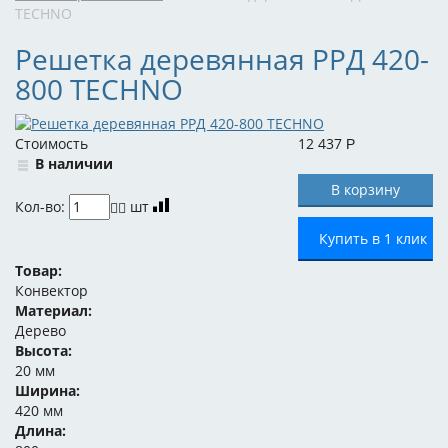
TECHNO
Решетка деревянная РРД 420-
800 TECHNO
Стоимость
12 437
Р
В наличии
Кол-во:
шт
Купить в 1 клик
Товар:
Конвектор
Материал:
Дерево
Высота:
20 мм
Ширина:
420 мм
Длина: