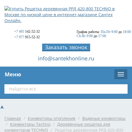
+7 495
142-52-32
График работы:
Пн-Пт 9:00
до
18:00
Сб-Вс 9:00
до
17:00
+7 977
915-52-32
Заказать звонок
info@santekhonline.ru
Меню
▲
Главная
/
Конвекторы отопления
/
Водяные конвекторы
/
Конвекторы Techno
/
Деревянные решетки для
конвекторов TECHNO
/
Решетка деревянная РРД 420-800