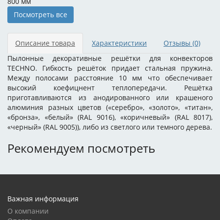
800 мм
Посмотреть все
Описание товара
Характеристики
Отзывы
(0)
Пылонные декоративные решётки для конвекторов
TECHNO. Гибкость решёток придает стальная пружина.
Между полосами расстояние 10 мм что обеспечивает
высокий коефицнент теплопередачи. Решётка
приготавливаются из анодированного или крашеного
алюминия разных цветов («серебро», «золото», «титан»,
«бронза», «белый» (RAL 9016), «коричневый» (RAL 8017),
«черный» (RAL 9005)), либо из светлого или темного дерева.
Рекомендуем посмотреть
Важная информация
О компании