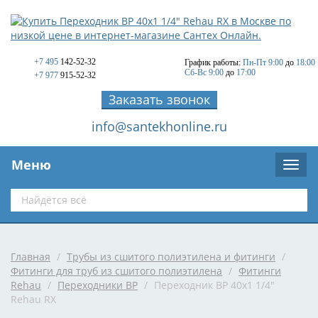
+7 495
142-52-32
График работы:
Пн-Пт 9:00
до
18:00
Сб-Вс 9:00
до
17:00
+7 977
915-52-32
Заказать звонок
info@santekhonline.ru
Меню
Главная
/
Трубы из сшитого полиэтилена и фитинги
/
Фитинги для труб из сшитого полиэтилена
/
Фитинги
Rehau
/
Переходники ВР
/
Переходник ВР 40x1 1/4"
Rehau RX