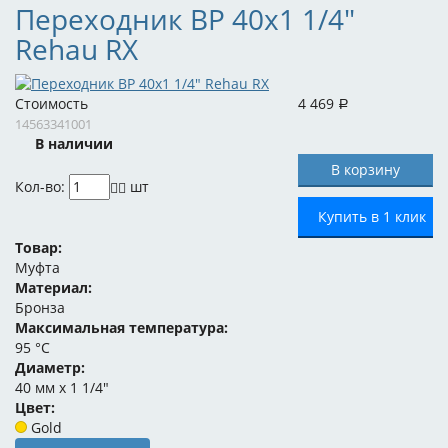
Переходник ВР 40x1 1/4"
Rehau RX
Стоимость
4 469
Р
14563341001
В наличии
Кол-во:
шт
Купить в 1 клик
Товар:
Муфта
Материал:
Бронза
Максимальная температура:
95 °C
Диаметр:
40 мм x 1 1/4"
Цвет:
Gold