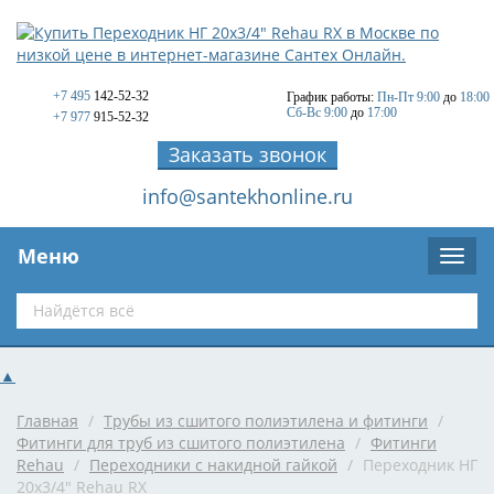
+7 495
142-52-32
График работы:
Пн-Пт 9:00
до
18:00
Сб-Вс 9:00
до
17:00
+7 977
915-52-32
Заказать звонок
info@santekhonline.ru
Меню
▲
Главная
/
Трубы из сшитого полиэтилена и фитинги
/
Фитинги для труб из сшитого полиэтилена
/
Фитинги
Rehau
/
Переходники с накидной гайкой
/
Переходник НГ
20x3/4" Rehau RX