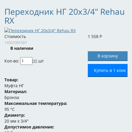
Переходник НГ 20x3/4" Rehau
RX
Стоимость
1 558
Р
14563381001
В наличии
Кол-во:
шт
Купить в 1 клик
Товар:
Муфта НГ
Материал:
Бронза
Максимальная температура:
95 °C
Диаметр:
20 мм x 3/4"
Допустимое давление: