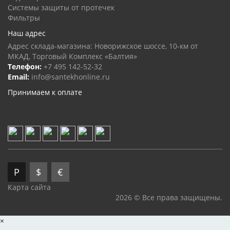
Системы защиты от протечек
Фильтры
Наш адрес
Адрес склада-магазина: Новорижское шоссе, 10-км от
МКАД, Торговый Комплекс «Балтия»
Телефон:
+7 495 142-52-32
Email:
info@santekhonline.ru
Принимаем к оплате
Р
$
€
Карта сайта
2026 © Все права защищены.
×