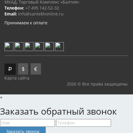
МКАД, Торговый Комплекс «Балтия»
Телефон:
+7 495 142-52-32
Email:
info@santekhonline.ru
Принимаем к оплате
$
€
Р
Карта сайта
2026 © Все права защищены.
×
Заказать обратный звонок