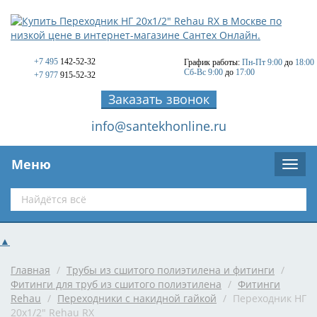
+7 495
142-52-32
График работы:
Пн-Пт 9:00
до
18:00
Сб-Вс 9:00
до
17:00
+7 977
915-52-32
Заказать звонок
info@santekhonline.ru
Меню
▲
Главная
/
Трубы из сшитого полиэтилена и фитинги
/
Фитинги для труб из сшитого полиэтилена
/
Фитинги
Rehau
/
Переходники с накидной гайкой
/
Переходник НГ
20x1/2" Rehau RX