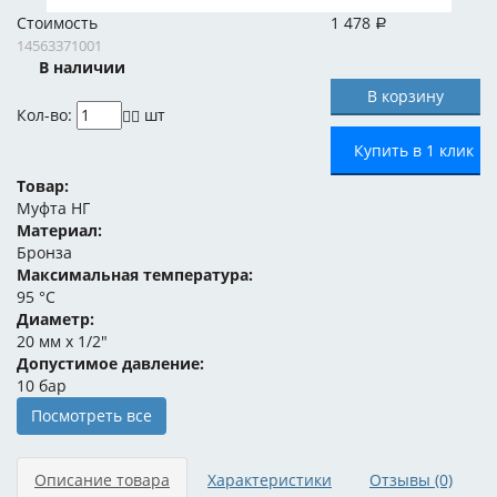
Стоимость
1 478
Р
14563371001
В наличии
Кол-во:
шт
Купить в 1 клик
Товар:
Муфта НГ
Материал:
Бронза
Максимальная температура:
95 °C
Диаметр:
20 мм x 1/2"
Допустимое давление:
10 бар
Посмотреть все
Описание товара
Характеристики
Отзывы
(0)