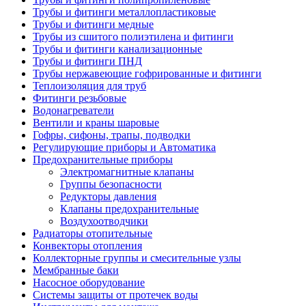
Трубы и фитинги металлопластиковые
Трубы и фитинги медные
Трубы из сшитого полиэтилена и фитинги
Трубы и фитинги канализационные
Трубы и фитинги ПНД
Трубы нержавеющие гофрированные и фитинги
Теплоизоляция для труб
Фитинги резьбовые
Водонагреватели
Вентили и краны шаровые
Гофры, сифоны, трапы, подводки
Регулирующие приборы и Автоматика
Предохранительные приборы
Электромагнитные клапаны
Группы безопасности
Редукторы давления
Клапаны предохранительные
Воздухоотводчики
Радиаторы отопительные
Конвекторы отопления
Коллекторные группы и смесительные узлы
Мембранные баки
Насосное оборудование
Системы защиты от протечек воды