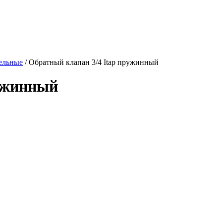
ельные
/
Обратный клапан 3/4 Itap пружинный
ружинный