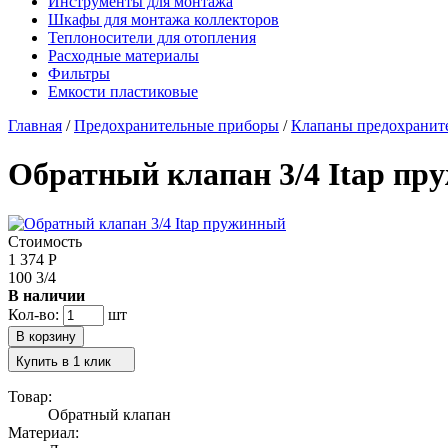
Инструменты для монтажа
Шкафы для монтажа коллекторов
Теплоносители для отопления
Расходные материалы
Фильтры
Емкости пластиковые
Главная
/
Предохранительные приборы
/
Клапаны предохранит
Обратный клапан 3/4 Itap п
Стоимость
1 374
Р
100 3/4
В наличии
Кол-во:
шт
Купить в 1 клик
Товар:
Обратный клапан
Материал: