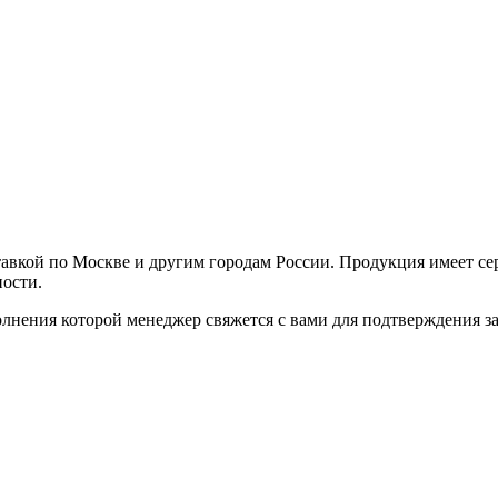
авкой по Москве и другим городам России. Продукция имеет сер
ности.
нения которой менеджер свяжется с вами для подтверждения зак