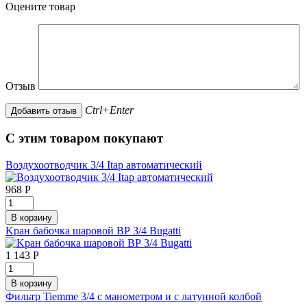
Оцените товар
Отзыв
Ctrl+Enter
С этим товаром покупают
Воздухоотводчик 3/4 Itap автоматический
968
Р
Kран бабочка шаровой ВР 3/4 Bugatti
1 143
Р
Фильтр Tiemme 3/4 с манометром и с латунной колбой