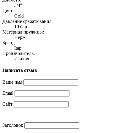
3/4"
Цвет:
Gold
Давление срабатывания:
10 бар
Материал пружины:
Нерж
Бренд:
Itap
Производитель:
Италия
Написать отзыв
Ваше имя
Email
Сайт
Заголовок