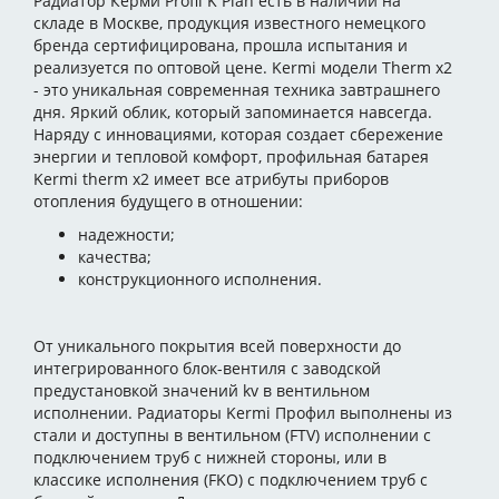
Радиатор Керми Profil K Plan есть в наличии на
складе в Москве, продукция известного немецкого
бренда сертифицирована, прошла испытания и
реализуется по оптовой цене. Kermi модели Therm x2
- это уникальная современная техника завтрашнего
дня. Яркий облик, который запоминается навсегда.
Наряду с инновациями, которая создает сбережение
энергии и тепловой комфорт, профильная батарея
Kermi therm x2 имеет все атрибуты приборов
отопления будущего в отношении:
надежности;
качества;
конструкционного исполнения.
От уникального покрытия всей поверхности до
интегрированного блок-вентиля с заводской
предустановкой значений kv в вентильном
исполнении. Радиаторы Kermi Профил выполнены из
стали и доступны в вентильном (FTV) исполнении с
подключением труб с нижней стороны, или в
классике исполнения (FKО) с подключением труб с