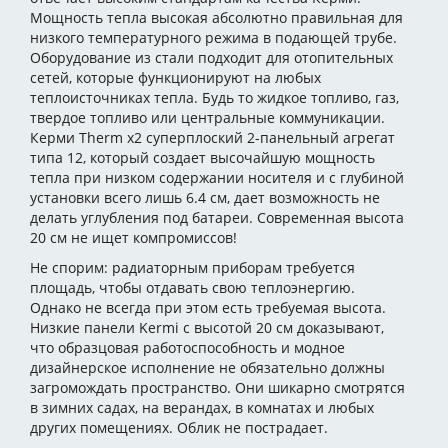
Мощность тепла высокая абсолютно правильная для
низкого температурного режима в подающей трубе.
Оборудование из стали подходит для отопительных
сетей, которые функционируют на любых
теплоисточниках тепла. Будь то жидкое топливо, газ,
твердое топливо или центральные коммуникации.
Керми Therm x2 суперплоский 2-панельный агрегат
типа 12, который создает высочайшую мощность
тепла при низком содержании носителя и с глубиной
установки всего лишь 6.4 см, дает возможность не
делать углубления под батареи. Современная высота
20 см не ищет компромиссов!
Не спорим: радиаторным приборам требуется
площадь, чтобы отдавать свою теплоэнергию.
Однако не всегда при этом есть требуемая высота.
Низкие панели Kermi с высотой 20 см доказывают,
что образцовая работоспособность и модное
дизайнерское исполнение не обязательно должны
загромождать пространство. Они шикарно смотрятся
в зимних садах, на верандах, в комнатах и любых
других помещениях. Облик не пострадает.