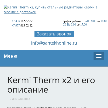
+7 495
142-52-32
График работы:
Пн-Пт 9:00
до
18:00
Сб-Вс 9:00
до
17:00
+7 977
915-52-32
Заказать звонок
info@santekhonline.ru
Меню
Kermi Therm x2 и его
описание
12 апреля 2018