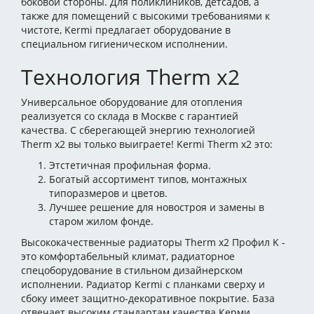
боковой стороны. Для поликлиников, детсадов, а
также для помещений с высокими требованиями к
чистоте, Kermi предлагает оборудование в
специальном гигиеническом исполнении.
Технология Therm x2
Универсальное оборудование для отопления
реализуется со склада в Москве с гарантией
качества. С сберегающей энергию технологией
Therm x2 вы только выиграете! Kermi Therm x2 это:
Этстетичная профильная форма.
Богатый ассортимент типов, монтажных
типоразмеров и цветов.
Лучшее решение для новостроя и замены в
старом жилом фонде.
Высококачественные радиаторы Therm x2 Профил K -
это комфортабельный климат, радиаторное
спецоборудование в стильном дизайнерском
исполнении. Радиатор Kermi с планками сверху и
сбоку имеет защитно-декоративное покрытие. База
отвечает высоким стандартам качества Керми.