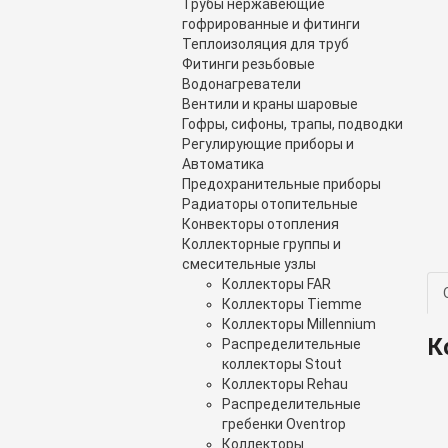
Трубы нержавеющие
гофрированные и фитинги
Теплоизоляция для труб
Фитинги резьбовые
Водонагреватели
Вентили и краны шаровые
Гофры, сифоны, трапы, подводки
Регулирующие приборы и
Автоматика
Предохранительные приборы
Радиаторы отопительные
Конвекторы отопления
Коллекторные группы и
смесительные узлы
Коллекторы FAR
Коллекторы Tiemme
Коллекторы Millennium
К
Распределительные
коллекторы Stout
Коллекторы Rehau
Распределительные
гребенки Oventrop
Коллекторы