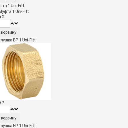
та 1 Uni-Fitt
0
Р
лушка ВР 1 Uni-Fitt
9
Р
лушка HР 1 Uni-Fitt