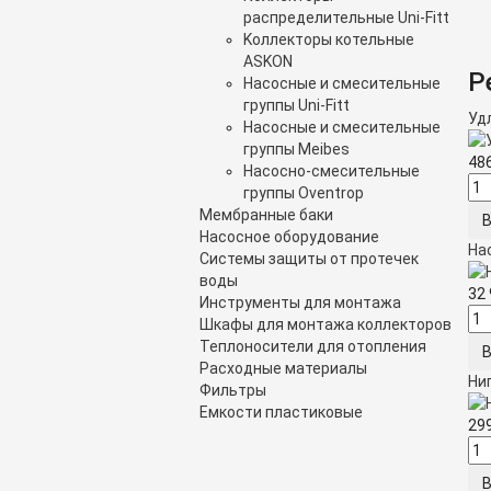
распределительные Uni-Fitt
Kоллекторы котельные
ASKON
Р
Насосные и смесительные
группы Uni-Fitt
Удл
Насосные и смесительные
группы Meibes
48
Насосно-смесительные
группы Oventrop
Мембранные баки
Насосное оборудование
Нас
Системы защиты от протечек
воды
32
Инструменты для монтажа
Шкафы для монтажа коллекторов
Теплоносители для отопления
Расходные материалы
Нип
Фильтры
Емкости пластиковые
29