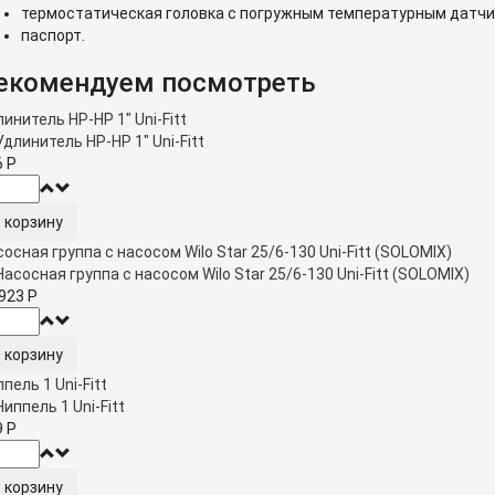
термостатическая головка с погружным температурным датчи
паспорт.
екомендуем посмотреть
инитель НР-НР 1" Uni-Fitt
6
Р
осная группа с насосом Wilo Star 25/6-130 Uni-Fitt (SOLOMIX)
 923
Р
пель 1 Uni-Fitt
9
Р