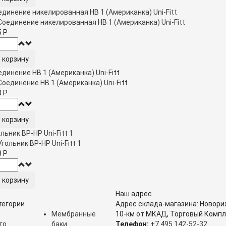
единение никелированная НВ 1 (Американка) Uni-Fitt
5
Р
динение НВ 1 (Американка) Uni-Fitt
8
Р
льник ВР-НР Uni-Fitt 1
3
Р
Наш адрес
тегории
Адрес склада-магазина: Новори
Мембранные
10-км от МКАД, Торговый Компл
го
баки
Телефон:
+7 495 142-52-32