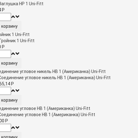
4
Р
йник 1 Uni-Fitt
0
Р
динение угловое никель НВ 1 (Американка) Uni-Fitt
365,14
Р
динение угловое НВ 1 (Американка) Uni-Fitt
200
Р