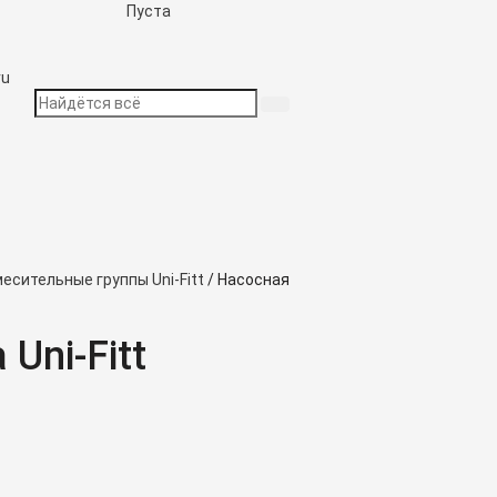
Пуста
ru
есительные группы Uni-Fitt
/
Насосная
Uni-Fitt