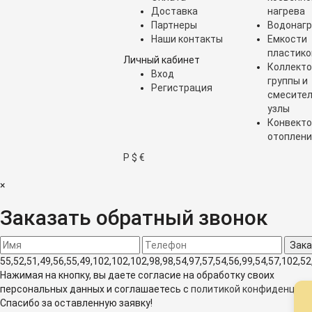
Доставка
нагрева
Партнеры
Водонагр
Наши контакты
Емкости
пластик
Личный кабинет
Коллект
Вход
группы и
Регистрация
смесите
узлы
Конвект
отоплени
Р
$
€
×
Заказать обратный звонок
55,52,51,49,56,55,49,102,102,102,98,98,54,97,57,54,56,99,54,57,102,52
Нажимая на кнопку, вы даете согласие на обработку своих
персональных данных и соглашаетесь с
политикой конфиденциа
Спасибо за оставленную заявку!