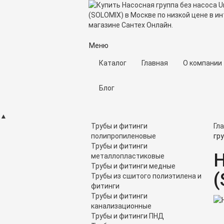
Меню
Каталог
Главная
О компании
Блог
▲
Трубы и фитинги
Гл
полипропиленовые
гру
Трубы и фитинги
Н
металлопластиковые
Трубы и фитинги медные
(
Трубы из сшитого полиэтилена и
фитинги
Трубы и фитинги
канализационные
Трубы и фитинги ПНД