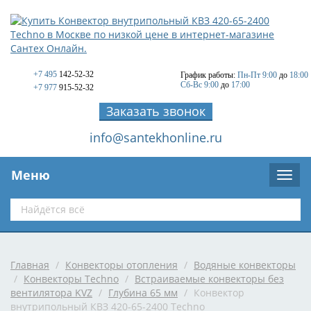
+7 495
142-52-32
График работы:
Пн-Пт 9:00
до
18:00
Сб-Вс 9:00
до
17:00
+7 977
915-52-32
Заказать звонок
info@santekhonline.ru
Меню
Главная
/
Конвекторы отопления
/
Водяные конвекторы
/
Конвекторы Techno
/
Встраиваемые конвекторы без
вентилятора KVZ
/
Глубина 65 мм
/
Конвектор
внутрипольный КВЗ 420-65-2400 Techno